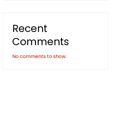
Recent
Comments
No comments to show.