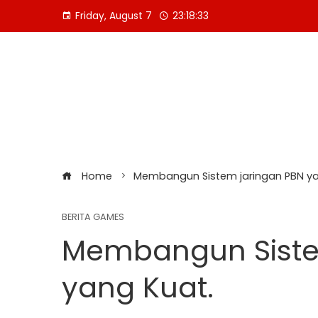
Skip
Friday, August 7
23:18:34
to
content
Home
Membangun Sistem jaringan PBN ya
BERITA GAMES
Membangun Siste
yang Kuat.