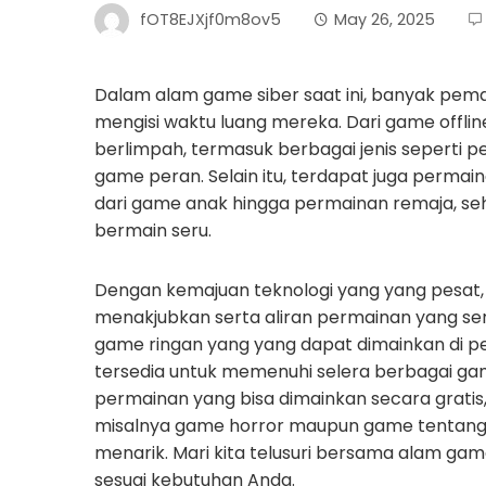
fOT8EJXjf0m8ov5
May 26, 2025
Dalam alam game siber saat ini, banyak pem
mengisi waktu luang mereka. Dari game offlin
berlimpah, termasuk berbagai jenis seperti p
game peran. Selain itu, terdapat juga permai
dari game anak hingga permainan remaja, s
bermain seru.
Dengan kemajuan teknologi yang yang pesat, g
menakjubkan serta aliran permainan yang se
game ringan yang yang dapat dimainkan di pe
tersedia untuk memenuhi selera berbagai g
permainan yang bisa dimainkan secara gratis
misalnya game horror maupun game tentang
menarik. Mari kita telusuri bersama alam g
sesuai kebutuhan Anda.