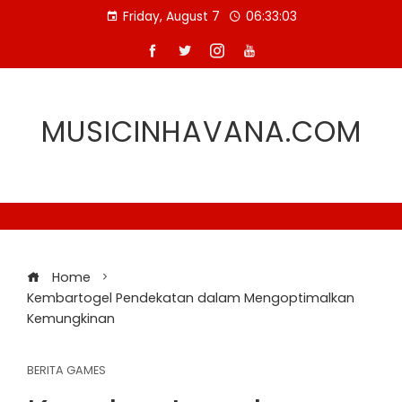
Skip
Friday, August 7
06:33:03
to
content
MUSICINHAVANA.COM
Home
Kembartogel Pendekatan dalam Mengoptimalkan
Kemungkinan
BERITA GAMES