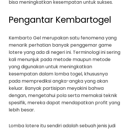
bisa meningkatkan kesempatan untuk sukses.
Pengantar Kembartogel
Kembarto Gel merupakan satu fenomena yang
menarik perhatian banyak penggemar game
lotere yang ada di negeri ini. Terminologi ini sering
kali menunjuk pada metode maupun metode
yang digunakan untuk meningkatkan
kesempatan dalam lomba togel, khususnya
pada memprediksi angka-angka yang akan
keluar. Banyak partisipan meyakini bahwa
dengan, mengetahui pola serta memakai teknik
spesifik, mereka dapat mendapatkan profit yang
lebih besar.
Lomba lotere itu sendiri adalah sebuah jenis judi