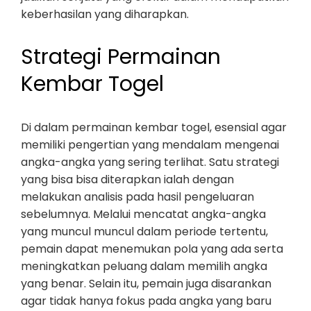
keberhasilan yang diharapkan.
Strategi Permainan
Kembar Togel
Di dalam permainan kembar togel, esensial agar
memiliki pengertian yang mendalam mengenai
angka-angka yang sering terlihat. Satu strategi
yang bisa bisa diterapkan ialah dengan
melakukan analisis pada hasil pengeluaran
sebelumnya. Melalui mencatat angka-angka
yang muncul muncul dalam periode tertentu,
pemain dapat menemukan pola yang ada serta
meningkatkan peluang dalam memilih angka
yang benar. Selain itu, pemain juga disarankan
agar tidak hanya fokus pada angka yang baru