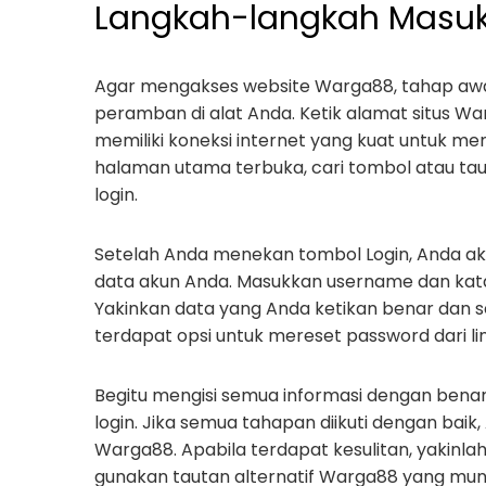
Langkah-langkah Masu
Agar mengakses website Warga88, tahap awa
peramban di alat Anda. Ketik alamat situs Wa
memiliki koneksi internet yang kuat untuk me
halaman utama terbuka, cari tombol atau tau
login.
Setelah Anda menekan tombol Login, Anda ak
data akun Anda. Masukkan username dan kata 
Yakinkan data yang Anda ketikan benar dan s
terdapat opsi untuk mereset password dari li
Begitu mengisi semua informasi dengan benar
login. Jika semua tahapan diikuti dengan baik
Warga88. Apabila terdapat kesulitan, yakinl
gunakan tautan alternatif Warga88 yang mun