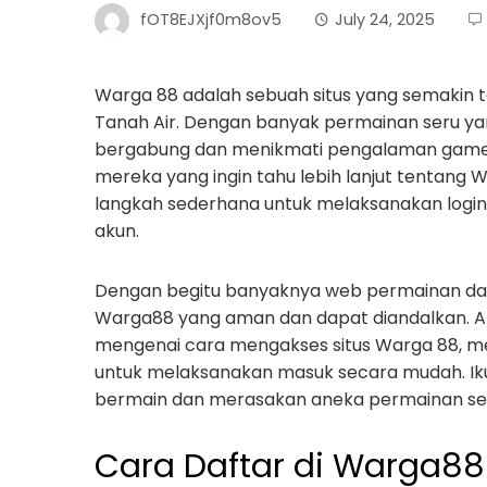
fOT8EJXjf0m8ov5
July 24, 2025
Warga 88 adalah sebuah situs yang semakin te
Tanah Air. Dengan banyak permainan seru yan
bergabung dan menikmati pengalaman gamers d
mereka yang ingin tahu lebih lanjut tentan
langkah sederhana untuk melaksanakan login 
akun.
Dengan begitu banyaknya web permainan dari
Warga88 yang aman dan dapat diandalkan. Ar
mengenai cara mengakses situs Warga 88, me
untuk melaksanakan masuk secara mudah. Ikuti
bermain dan merasakan aneka permainan seru
Cara Daftar di Warga88