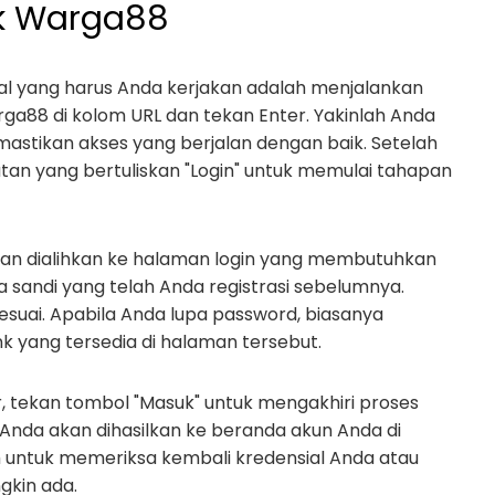
k Warga88
l yang harus Anda kerjakan adalah menjalankan
rga88 di kolom URL dan tekan Enter. Yakinlah Anda
mastikan akses yang berjalan dengan baik. Setelah
tan yang bertuliskan "Login" untuk memulai tahapan
an dialihkan ke halaman login yang membutuhkan
sandi yang telah Anda registrasi sebelumnya.
esuai. Apabila Anda lupa password, biasanya
nk yang tersedia di halaman tersebut.
, tekan tombol "Masuk" untuk mengakhiri proses
, Anda akan dihasilkan ke beranda akun Anda di
ah untuk memeriksa kembali kredensial Anda atau
gkin ada.