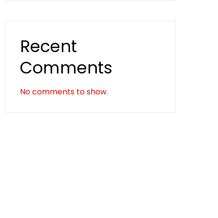
Recent
Comments
No comments to show.