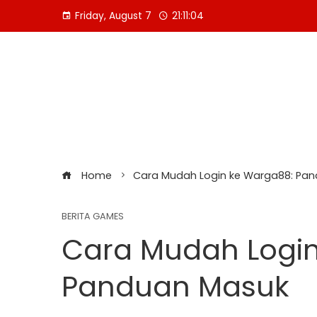
Skip
Friday, August 7
21:11:04
to
content
Home
Cara Mudah Login ke Warga88: Pa
BERITA GAMES
Cara Mudah Login
Panduan Masuk