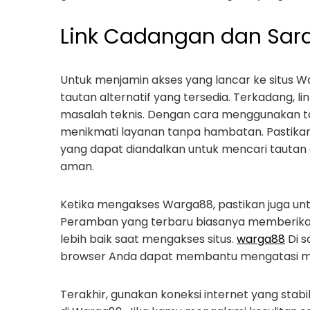
Link Cadangan dan Sar
Untuk menjamin akses yang lancar ke situs W
tautan alternatif yang tersedia. Terkadang, 
masalah teknis. Dengan cara menggunakan taut
menikmati layanan tanpa hambatan. Pastika
yang dapat diandalkan untuk mencari tautan al
aman.
Ketika mengakses Warga88, pastikan juga 
Peramban yang terbaru biasanya memberika
lebih baik saat mengakses situs.
warga88
Di s
browser Anda dapat membantu mengatasi mas
Terakhir, gunakan koneksi internet yang stabi