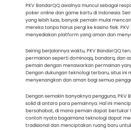
PKV BandarQQ awalnya muncul sebagai respo
poker online dan game kartu di Indonesia. Se
yang lebih luas, banyak pemain mulai mencari
mereka tanpa harus pergi ke kasino fisik. 
menyediakan platform yang aman dan menye
Seiring berjalannya waktu, PKV BandarQQ te
permainan seperti dominoqq, bandarq, dan adu
pemain dengan menawarkan permainan yang 
Dengan dukungan teknologi terbaru, situs i
menyenangkan dan aman bagi semua pengg
Dengan semakin banyaknya pengguna, PKV B
solid di antara para pemainnya. Hal ini menci
bersahabat, di mana pemain dapat bertukar 
contoh nyata bagaimana teknologi dapat me
tradisional dan menciptakan ruang baru untuk h