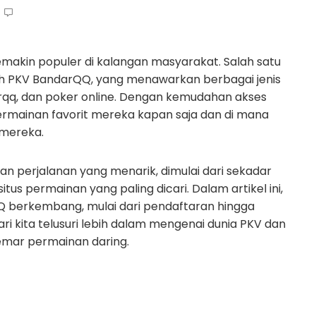
semakin populer di kalangan masyarakat. Salah satu
ah PKV BandarQQ, yang menawarkan berbagai jenis
qq, dan poker online. Dengan kemudahan akses
rmainan favorit mereka kapan saja dan di mana
mereka.
n perjalanan yang menarik, dimulai dari sekadar
itus permainan yang paling dicari. Dalam artikel ini,
 berkembang, mulai dari pendaftaran hingga
 kita telusuri lebih dalam mengenai dunia PKV dan
mar permainan daring.