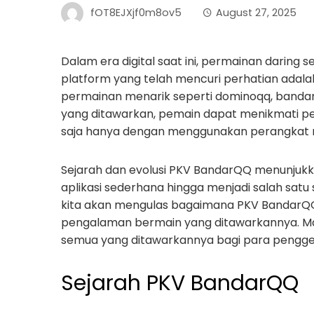
fOT8EJXjf0m8ov5
August 27, 2025
Dalam era digital saat ini, permainan daring 
platform yang telah mencuri perhatian adal
permainan menarik seperti dominoqq, bandar
yang ditawarkan, pemain dapat menikmati pe
saja hanya dengan menggunakan perangkat 
Sejarah dan evolusi PKV BandarQQ menunjukka
aplikasi sederhana hingga menjadi salah satu s
kita akan mengulas bagaimana PKV BandarQQ
pengalaman bermain yang ditawarkannya. Mari
semua yang ditawarkannya bagi para pengge
Sejarah PKV BandarQQ