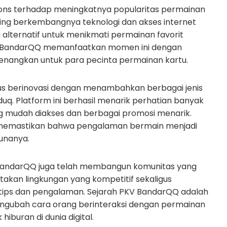
ns terhadap meningkatnya popularitas permainan
iring berkembangnya teknologi dan akses internet
 alternatif untuk menikmati permainan favorit
PKV BandarQQ memanfaatkan momen ini dengan
nangkan untuk para pecinta permainan kartu.
rus berinovasi dengan menambahkan berbagai jenis
q. Platform ini berhasil menarik perhatian banyak
mudah diakses dan berbagai promosi menarik.
ni memastikan bahwa pengalaman bermain menjadi
unanya.
andarQQ juga telah membangun komunitas yang
ptakan lingkungan yang kompetitif sekaligus
tips dan pengalaman. Sejarah PKV BandarQQ adalah
ngubah cara orang berinteraksi dengan permainan
iburan di dunia digital.