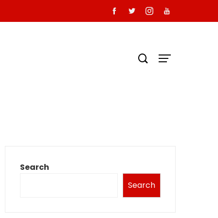
Search
Search