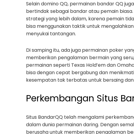
Selain domino QQ, permainan bandar QQ juga 
bertindak sebagai bandar atau pemain biasa
strategi yang lebih dalam, karena pemain ti
bisa menggunakan taktik untuk mengalahkan l
menyukai tantangan.
Di samping itu, ada juga permainan poker yan
memberikan pengalaman bermain yang seru,
permainan seperti Texas Hold’em dan Omaha.
bisa dengan cepat bergabung dan menikmati
kesempatan tak terbatas untuk bersaing da
Perkembangan Situs B
Situs BandarQQ telah mengalami perkembang
dalam dunia permainan daring. Dengan sema
berusaha untuk memberikan pengalaman bermai