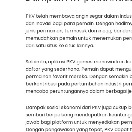
PKV telah membawa angin segar dalam indust
dan inovasi bagi para pemain. Dengan hadirn
jenis permainan, termasuk dominoqq, bandarqq
memudahkan pemain untuk menemukan perma
dari satu situs ke situs lainnya.
Selain itu, aplikasi PKV games menawarkan ke
daftar yang sederhana. Pemain dapat mengun
permainan favorit mereka. Dengan semakin ba
berkontribusi pada pertumbuhan industri per
mencoba peruntungannya dalam berbagai jen
Dampak sosial ekonomi dari PKV juga cukup
sembari berpeluang mendapatkan keuntungan
jawab bagi platform untuk menyediakan perm
Dengan pengawasan yang tepat, PKV dapat t