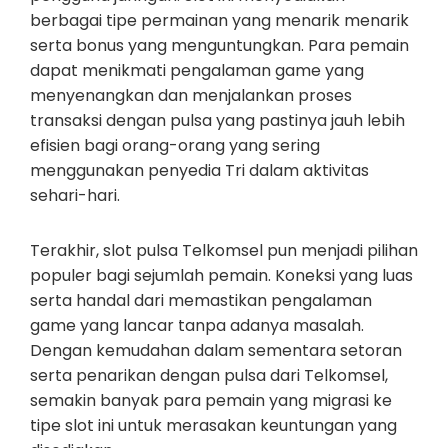
berbagai tipe permainan yang menarik menarik
serta bonus yang menguntungkan. Para pemain
dapat menikmati pengalaman game yang
menyenangkan dan menjalankan proses
transaksi dengan pulsa yang pastinya jauh lebih
efisien bagi orang-orang yang sering
menggunakan penyedia Tri dalam aktivitas
sehari-hari.
Terakhir, slot pulsa Telkomsel pun menjadi pilihan
populer bagi sejumlah pemain. Koneksi yang luas
serta handal dari memastikan pengalaman
game yang lancar tanpa adanya masalah.
Dengan kemudahan dalam sementara setoran
serta penarikan dengan pulsa dari Telkomsel,
semakin banyak para pemain yang migrasi ke
tipe slot ini untuk merasakan keuntungan yang