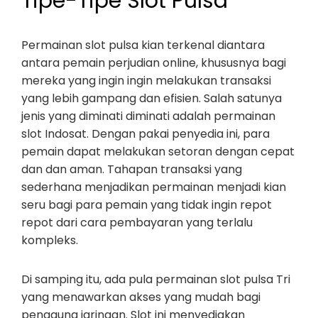
Tipe-Tipe Slot Pulsa
Permainan slot pulsa kian terkenal diantara
antara pemain perjudian online, khususnya bagi
mereka yang ingin ingin melakukan transaksi
yang lebih gampang dan efisien. Salah satunya
jenis yang diminati diminati adalah permainan
slot Indosat. Dengan pakai penyedia ini, para
pemain dapat melakukan setoran dengan cepat
dan dan aman. Tahapan transaksi yang
sederhana menjadikan permainan menjadi kian
seru bagi para pemain yang tidak ingin repot
repot dari cara pembayaran yang terlalu
kompleks.
Di samping itu, ada pula permainan slot pulsa Tri
yang menawarkan akses yang mudah bagi
pengguna jaringan. Slot ini menyediakan