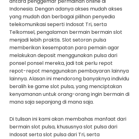
antara penggemar permainan online di
Indonesia. Dengan adanya akses mudah akses
yang mudah dan berbagai pilihan penyedia
telekomunikasi seperti Indosat Tri, serta
Telkomsel, pengalaman bermain bermain slot
menjadi lebih praktis. Slot setoran pulsa
memberikan kesempatan para pemain agar
melakukan deposit menggunakan pulsa dari
ponsel ponsel mereka, jadi tak perlu repot
repot-repot menggunakan pembayaran lainnya
lainnya. Alasan ini mendorong banyaknya individu
beralih ke game slot pulsa, yang menciptakan
kenyamanan untuk orang-orang ingin bermain di
mana saja sepanjang di mana saja.
Di tulisan ini kami akan membahas manfaat dari
bermain slot pulsa, khususnya slot pulsa dari
Indosat serta slot pulsa dari Tri, serta