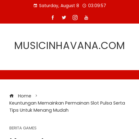
Skip
Saturday, August 8
03:09:58
to
content
MUSICINHAVANA.COM
Home
Keuntungan Memainkan Permainan Slot Pulsa Serta
Tips Untuk Menang Mudah
BERITA GAMES