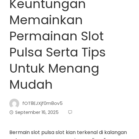
Keuntungan
Memainkan
Permainan Slot
Pulsa Serta Tips
Untuk Menang
Mudah
fOT8EJXjf0m8ov5
September 16, 2025
Bermain slot pulsa slot kian terkenal di kalangan