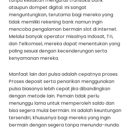
tanpa kesulitan mengurus transaksi bank
ataupun dompet digital. Ini sangat
menguntungkan, terutama bagi mereka yang
tidak memiliki rekening bank namun ingin
mencoba pengalaman bermain slot di internet.
Melalui banyak operator misalnya Indosat, Tri,
dan Telkomsel, mereka dapat menentukan yang
paling sesuai dengan kecenderungan serta
kenyamanan mereka.
Manfaat lain dari pulsa adalah cepatnya proses.
Proses deposit serta penarikan menggunakan
pulsa biasanya lebih cepat jika dibandingkan
dengan metode lain. Pemain tidak perlu
menunggu lama untuk memperoleh saldo dan
bisa segera mulai bermain. Ini adalah keuntungan
tersendiri, khususnya bagi mereka yang ingin
bermain dengan segera tanpa menunda-nunda.