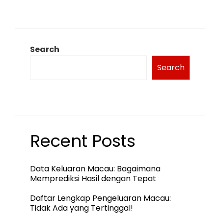
Search
Search
Recent Posts
Data Keluaran Macau: Bagaimana
Memprediksi Hasil dengan Tepat
Daftar Lengkap Pengeluaran Macau:
Tidak Ada yang Tertinggal!