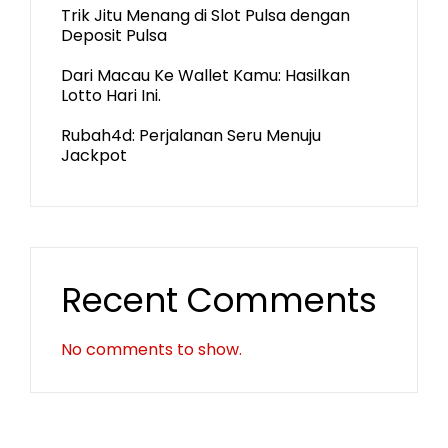
Trik Jitu Menang di Slot Pulsa dengan
Deposit Pulsa
Dari Macau Ke Wallet Kamu: Hasilkan
Lotto Hari Ini.
Rubah4d: Perjalanan Seru Menuju
Jackpot
Recent Comments
No comments to show.