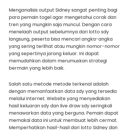
Menganalisis output Sidney sangat penting bagi
para pemain togel agar mengetahui corak dan
tren yang mungkin saja muncul. Dengan cara
menelaah output sebelumnya dari lotto sdy
langsung, peserta bisa mencari angka-angka
yang sering terlihat atau mungkin nomor-nomor
yang sepertinya jarang keluar. Ini dapat
memudahkan dalam merumuskan strategi
bermain yang lebih baik.
Salah satu metode metode terkenal adalah
dengan memanfaatkan data sdy yang tersedia
melalui internet. Website yang menyediakan
hasil keluaran sdy dan live draw sdy seringkali
menawarkan data yang berguna. Pemain dapat
memakai data ini untuk membuat lebih cermat.
Memperhatikan hasil-hasil dari lotto Sidney dan