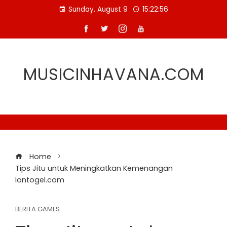
Skip
Sunday, August 9
15:22:56
to
content
MUSICINHAVANA.COM
Home
Tips Jitu untuk Meningkatkan Kemenangan
Iontogel.com
BERITA GAMES