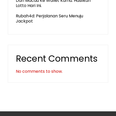
Dari Macau Ke Wallet Kamu: Hasilkan
Lotto Hari Ini.
Rubah4d: Perjalanan Seru Menuju
Jackpot
Recent Comments
No comments to show.