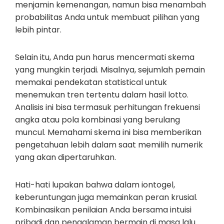
menjamin kemenangan, namun bisa menambah
probabilitas Anda untuk membuat pilihan yang
lebih pintar.
Selain itu, Anda pun harus mencermati skema
yang mungkin terjadi. Misalnya, sejumlah pemain
memakai pendekatan statistical untuk
menemukan tren tertentu dalam hasil lotto.
Analisis ini bisa termasuk perhitungan frekuensi
angka atau pola kombinasi yang berulang
muncul. Memahami skema ini bisa memberikan
pengetahuan lebih dalam saat memilih numerik
yang akan dipertaruhkan.
Hati-hati lupakan bahwa dalam iontogel,
keberuntungan juga memainkan peran krusial.
Kombinasikan penilaian Anda bersama intuisi
pribadi dan pengalaman bermain di masa lalu.