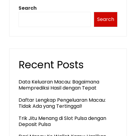
Search
Search
Recent Posts
Data Keluaran Macau: Bagaimana
Memprediksi Hasil dengan Tepat
Daftar Lengkap Pengeluaran Macau:
Tidak Ada yang Tertinggal!
Trik Jitu Menang di Slot Pulsa dengan
Deposit Pulsa