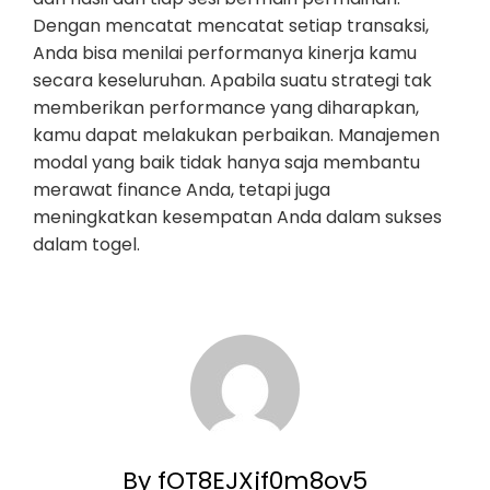
Dengan mencatat mencatat setiap transaksi,
Anda bisa menilai performanya kinerja kamu
secara keseluruhan. Apabila suatu strategi tak
memberikan performance yang diharapkan,
kamu dapat melakukan perbaikan. Manajemen
modal yang baik tidak hanya saja membantu
merawat finance Anda, tetapi juga
meningkatkan kesempatan Anda dalam sukses
dalam togel.
By fOT8EJXjf0m8ov5