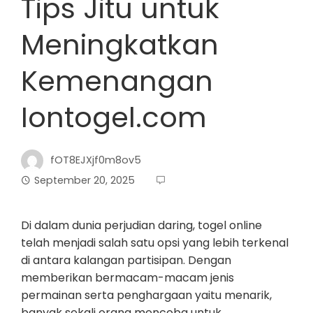
Tips Jitu untuk
Meningkatkan
Kemenangan
Iontogel.com
fOT8EJXjf0m8ov5
September 20, 2025
Di dalam dunia perjudian daring, togel online
telah menjadi salah satu opsi yang lebih terkenal
di antara kalangan partisipan. Dengan
memberikan bermacam-macam jenis
permainan serta penghargaan yaitu menarik,
banyak sekali orang mencoba untuk