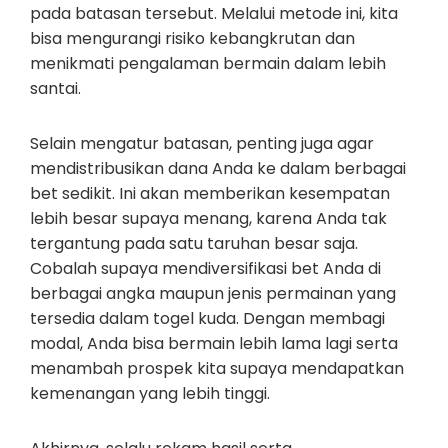
pada batasan tersebut. Melalui metode ini, kita
bisa mengurangi risiko kebangkrutan dan
menikmati pengalaman bermain dalam lebih
santai.
Selain mengatur batasan, penting juga agar
mendistribusikan dana Anda ke dalam berbagai
bet sedikit. Ini akan memberikan kesempatan
lebih besar supaya menang, karena Anda tak
tergantung pada satu taruhan besar saja.
Cobalah supaya mendiversifikasi bet Anda di
berbagai angka maupun jenis permainan yang
tersedia dalam togel kuda. Dengan membagi
modal, Anda bisa bermain lebih lama lagi serta
menambah prospek kita supaya mendapatkan
kemenangan yang lebih tinggi.