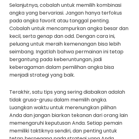
Selanjutnya, cobalah untuk memilih kombinasi
angka yang bervariasi. Jangan hanya terfokus
pada angka favorit atau tanggal penting.
Cobalah untuk mencampurkan angka besar dan
kecil, serta genap dan odd. Dengan cara ini,
peluang untuk meraih kemenangan bisa lebih
seimbang. Ingatlah bahwa permainan ini tetap
bergantung pada keberuntungan, jadi
keberagaman dalam pemilihan angka bisa
menjadi strategi yang baik.
Terakhir, satu tips yang sering diabaikan adalah
tidak grusa-grusu dalam memilih angka.
Luangkan waktu untuk merenungkan pilihan
Anda dan jangan biarkan tekanan dari orang lain
memengaruhi keputusan Anda. Setiap pemain
memiliki taktiknya sendiri, dan penting untuk
tetap berpegang pada strategi yang Anda