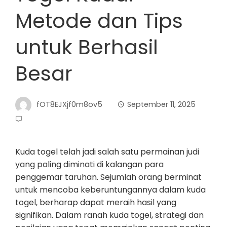
Metode dan Tips
untuk Berhasil
Besar
fOT8EJXjf0m8ov5
September 11, 2025
Kuda togel telah jadi salah satu permainan judi
yang paling diminati di kalangan para
penggemar taruhan. Sejumlah orang berminat
untuk mencoba keberuntungannya dalam kuda
togel, berharap dapat meraih hasil yang
signifikan. Dalam ranah kuda togel, strategi dan