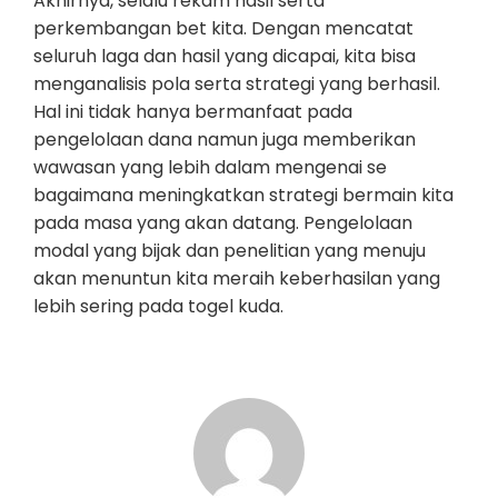
Akhirnya, selalu rekam hasil serta
perkembangan bet kita. Dengan mencatat
seluruh laga dan hasil yang dicapai, kita bisa
menganalisis pola serta strategi yang berhasil.
Hal ini tidak hanya bermanfaat pada
pengelolaan dana namun juga memberikan
wawasan yang lebih dalam mengenai se
bagaimana meningkatkan strategi bermain kita
pada masa yang akan datang. Pengelolaan
modal yang bijak dan penelitian yang menuju
akan menuntun kita meraih keberhasilan yang
lebih sering pada togel kuda.