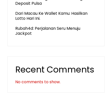
Deposit Pulsa
Dari Macau Ke Wallet Kamu: Hasilkan
Lotto Hari Ini.
Rubah4d: Perjalanan Seru Menuju
Jackpot
Recent Comments
No comments to show.