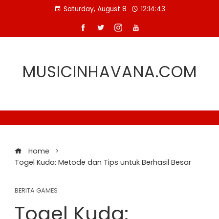
Skip
Saturday, August 8
12:14:44
to
content
MUSICINHAVANA.COM
Home
Togel Kuda: Metode dan Tips untuk Berhasil Besar
BERITA GAMES
Togel Kuda: