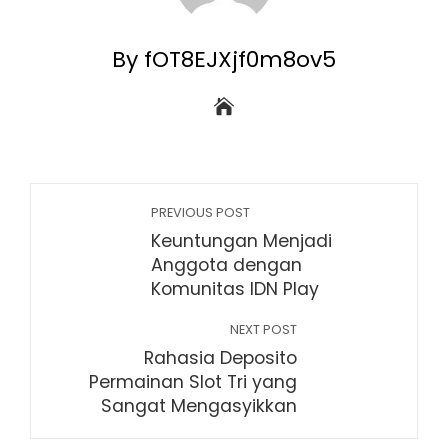
By fOT8EJXjf0m8ov5
PREVIOUS POST
Keuntungan Menjadi
Anggota dengan
Komunitas IDN Play
NEXT POST
Rahasia Deposito
Permainan Slot Tri yang
Sangat Mengasyikkan