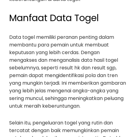
Manfaat Data Togel
Data togel memiliki peranan penting dalam
membantu para pemain untuk membuat
keputusan yang lebih cerdas. Dengan
mengakses dan menganalisis data hasil togel
sebelumnya, seperti result hk dan result sgp,
pemain dapat mengidentifikasi pola dan tren
yang mungkin terjadi. Ini memberikan gambaran
yang lebih jelas mengenai angka-angka yang
sering muncul, sehingga meningkatkan peluang
untuk meraih keberuntungan.
Selain itu, pengeluaran togel yang rutin dan
tercatat dengan baik memungkinkan pemain