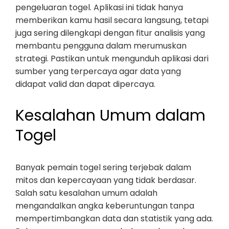
pengeluaran togel. Aplikasi ini tidak hanya
memberikan kamu hasil secara langsung, tetapi
juga sering dilengkapi dengan fitur analisis yang
membantu pengguna dalam merumuskan
strategi. Pastikan untuk mengunduh aplikasi dari
sumber yang terpercaya agar data yang
didapat valid dan dapat dipercaya.
Kesalahan Umum dalam
Togel
Banyak pemain togel sering terjebak dalam
mitos dan kepercayaan yang tidak berdasar.
Salah satu kesalahan umum adalah
mengandalkan angka keberuntungan tanpa
mempertimbangkan data dan statistik yang ada.