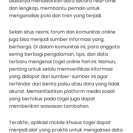
biasanya menawarkan data secara real-time
dan lengkap, membantu pemain untuk
menganalisis pola dan tren yang terjadi.
Selain situs resmi, forum dan komunitas online
juga bisa menjadi sumber informasi yang
berharga. Di dalam komunitas ini, para anggota
sering berbagi pengalaman, tips, dan data
terbaru mengenai togel online hari ini. Namun,
penting untuk selalu memverifikasi informasi
yang didapat dari sumber-sumber ini agar
terhindar dari berita palsu atau data yang tidak
akurat. Memanfaatkan platform media sosial
yang berfokus pada togel juga dapat
memberikan wawasan tambahan.
Terakhir, aplikasi mobile khusus togel dapat
menjadi alat yang praktis untuk mengakses data