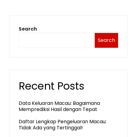
Search
Search
Recent Posts
Data Keluaran Macau: Bagaimana
Memprediksi Hasil dengan Tepat
Daftar Lengkap Pengeluaran Macau:
Tidak Ada yang Tertinggal!