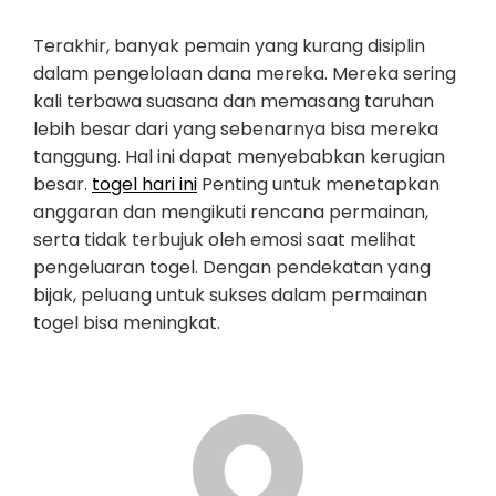
Terakhir, banyak pemain yang kurang disiplin
dalam pengelolaan dana mereka. Mereka sering
kali terbawa suasana dan memasang taruhan
lebih besar dari yang sebenarnya bisa mereka
tanggung. Hal ini dapat menyebabkan kerugian
besar.
togel hari ini
Penting untuk menetapkan
anggaran dan mengikuti rencana permainan,
serta tidak terbujuk oleh emosi saat melihat
pengeluaran togel. Dengan pendekatan yang
bijak, peluang untuk sukses dalam permainan
togel bisa meningkat.