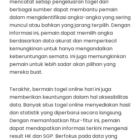
mencatat setiap pengeluaran togel dari
berbagai sumber dapat membantu pemain
dalam mengidentifikasi angka-angka yang sering
muncul atau bahkan yang jarang terpilih. Dengan
informasi ini, pemain dapat memilih angka
berdasarkan data akurat dan memperkecil
kemungkinan untuk hanya mengandalkan
keberuntungan semata. Ini juga memungkinkan
pemain untuk lebih sadar akan pilihan yang
mereka buat.
Terakhir, bermain togel online hari ini juga
memberikan keuntungan dalam hal aksesibilitas
data. Banyak situs togel online menyediakan hasil
dan statistik yang diperbarui secara langsung.
Dengan memanfaatkan fitur-fitur ini, pemain
dapat mendapatkan informasi terkini mengenai
result HK dan SGP. Berfokus pada data yang