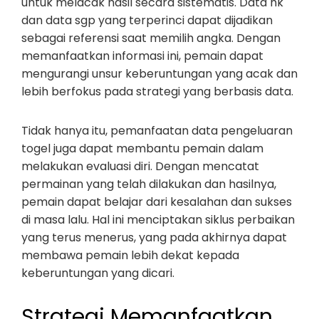
untuk melacak hasil secara sistematis. Data hk
dan data sgp yang terperinci dapat dijadikan
sebagai referensi saat memilih angka. Dengan
memanfaatkan informasi ini, pemain dapat
mengurangi unsur keberuntungan yang acak dan
lebih berfokus pada strategi yang berbasis data.
Tidak hanya itu, pemanfaatan data pengeluaran
togel juga dapat membantu pemain dalam
melakukan evaluasi diri. Dengan mencatat
permainan yang telah dilakukan dan hasilnya,
pemain dapat belajar dari kesalahan dan sukses
di masa lalu. Hal ini menciptakan siklus perbaikan
yang terus menerus, yang pada akhirnya dapat
membawa pemain lebih dekat kepada
keberuntungan yang dicari.
Strategi Memanfaatkan