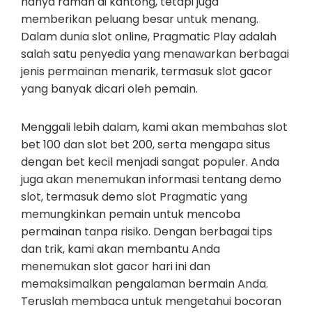
hanya ramah di kantong, tetapi juga
memberikan peluang besar untuk menang.
Dalam dunia slot online, Pragmatic Play adalah
salah satu penyedia yang menawarkan berbagai
jenis permainan menarik, termasuk slot gacor
yang banyak dicari oleh pemain.
Menggali lebih dalam, kami akan membahas slot
bet 100 dan slot bet 200, serta mengapa situs
dengan bet kecil menjadi sangat populer. Anda
juga akan menemukan informasi tentang demo
slot, termasuk demo slot Pragmatic yang
memungkinkan pemain untuk mencoba
permainan tanpa risiko. Dengan berbagai tips
dan trik, kami akan membantu Anda
menemukan slot gacor hari ini dan
memaksimalkan pengalaman bermain Anda.
Teruslah membaca untuk mengetahui bocoran