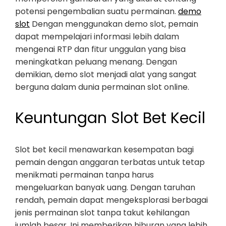
potensi pengembalian suatu permainan.
demo
slot
Dengan menggunakan demo slot, pemain
dapat mempelajari informasi lebih dalam
mengenai RTP dan fitur unggulan yang bisa
meningkatkan peluang menang. Dengan
demikian, demo slot menjadi alat yang sangat
berguna dalam dunia permainan slot online.
Keuntungan Slot Bet Kecil
Slot bet kecil menawarkan kesempatan bagi
pemain dengan anggaran terbatas untuk tetap
menikmati permainan tanpa harus
mengeluarkan banyak uang. Dengan taruhan
rendah, pemain dapat mengeksplorasi berbagai
jenis permainan slot tanpa takut kehilangan
jumlah besar. Ini memberikan hiburan yang lebih