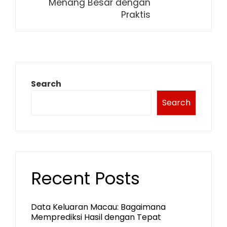
Menang Besar dengan
Praktis
Search
Search
Recent Posts
Data Keluaran Macau: Bagaimana
Memprediksi Hasil dengan Tepat