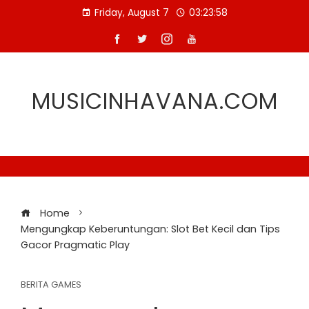
Skip
Friday, August 7
03:23:59
to
content
MUSICINHAVANA.COM
Home
Mengungkap Keberuntungan: Slot Bet Kecil dan Tips
Gacor Pragmatic Play
BERITA GAMES