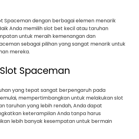
 slot Spaceman dengan berbagai elemen menarik
Baik Anda memilih slot bet kecil atau taruhan
sempatan untuk meraih kemenangan dan
paceman sebagai pilihan yang sangat menarik untuk
uhan mereka.
i Slot Spaceman
ruhan yang tepat sangat berpengaruh pada
memulai, mempertimbangkan untuk melakukan slot
ngan taruhan yang lebih rendah, Anda dapat
katkan keterampilan Anda tanpa harus
rikan lebih banyak kesempatan untuk bermain