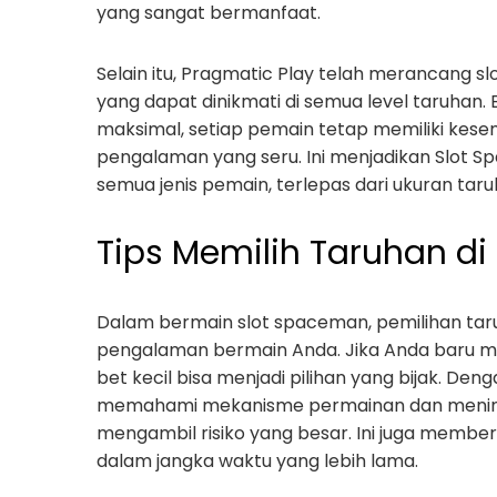
yang sangat bermanfaat.
Selain itu, Pragmatic Play telah merancang
yang dapat dinikmati di semua level taruhan. 
maksimal, setiap pemain tetap memiliki ke
pengalaman yang seru. Ini menjadikan Slot S
semua jenis pemain, terlepas dari ukuran tar
Tips Memilih Taruhan d
Dalam bermain slot spaceman, pemilihan ta
pengalaman bermain Anda. Jika Anda baru 
bet kecil bisa menjadi pilihan yang bijak. De
memahami mekanisme permainan dan mening
mengambil risiko yang besar. Ini juga membe
dalam jangka waktu yang lebih lama.