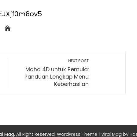
8EJXjf0m8ov5
NEXT POST
Maha 4D untuk Pemula:
Panduan Lengkap Menu
Keberhasilan
al Mag. All Right Reserved.
WordPress Theme
|
Viral Mag
by Ha