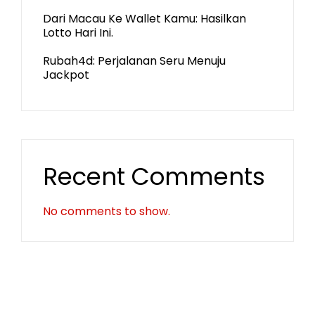
Dari Macau Ke Wallet Kamu: Hasilkan
Lotto Hari Ini.
Rubah4d: Perjalanan Seru Menuju
Jackpot
Recent Comments
No comments to show.