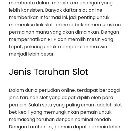
membantu dalam meraih kemenangan yang
lebih konsisten. Banyak daftar slot online
memberikan informasi ini, jadi penting untuk
memeriksa link slot online sebelum memutuskan
permainan mana yang akan dimainkan. Dengan
memperhatikan RTP dan memilih mesin yang
tepat, peluang untuk memperoleh maxwin
menjadi lebih besar.
Jenis Taruhan Slot
Dalam dunia perjudian online, terdapat berbagai
jenis taruhan slot yang dapat dipilih oleh para
pemain. Salah satu yang paling umum adalah slot
bet kecil, yang memungkinkan pemain untuk
memasang taruhan dengan nominal rendah.
Dengan taruhan ini, pemain dapat bermain lebih