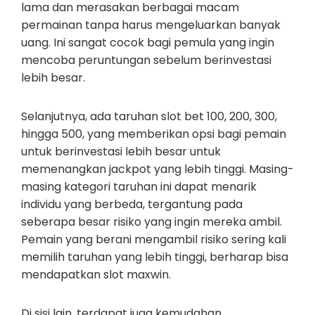
lama dan merasakan berbagai macam
permainan tanpa harus mengeluarkan banyak
uang. Ini sangat cocok bagi pemula yang ingin
mencoba peruntungan sebelum berinvestasi
lebih besar.
Selanjutnya, ada taruhan slot bet 100, 200, 300,
hingga 500, yang memberikan opsi bagi pemain
untuk berinvestasi lebih besar untuk
memenangkan jackpot yang lebih tinggi. Masing-
masing kategori taruhan ini dapat menarik
individu yang berbeda, tergantung pada
seberapa besar risiko yang ingin mereka ambil.
Pemain yang berani mengambil risiko sering kali
memilih taruhan yang lebih tinggi, berharap bisa
mendapatkan slot maxwin.
Di sisi lain, terdapat juga kemudahan