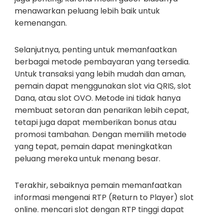
menawarkan peluang lebih baik untuk
kemenangan.
Selanjutnya, penting untuk memanfaatkan
berbagai metode pembayaran yang tersedia.
Untuk transaksi yang lebih mudah dan aman,
pemain dapat menggunakan slot via QRIS, slot
Dana, atau slot OVO. Metode ini tidak hanya
membuat setoran dan penarikan lebih cepat,
tetapi juga dapat memberikan bonus atau
promosi tambahan. Dengan memilih metode
yang tepat, pemain dapat meningkatkan
peluang mereka untuk menang besar.
Terakhir, sebaiknya pemain memanfaatkan
informasi mengenai RTP (Return to Player) slot
online. mencari slot dengan RTP tinggi dapat