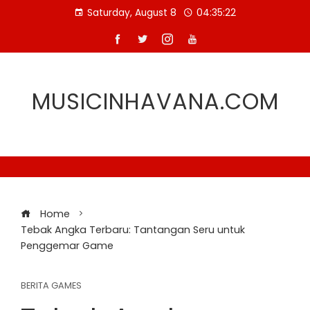
Skip
Saturday, August 8
04:35:23
to
content
MUSICINHAVANA.COM
Home
Tebak Angka Terbaru: Tantangan Seru untuk
Penggemar Game
BERITA GAMES