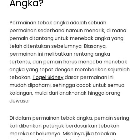
Angka?
Permainan tebak angka adalah sebuah
permainan sederhana namun menarik, di mana
pemain ditantang untuk menebak angka yang
telah ditentukan sebelumnya. Biasanya,
permainan ini melibatkan rentang angka
tertentu, dan pemain harus mencoba menebak
angka yang tepat dengan memberikan sejumlah
tebakan.
Togel Sidney
dasar permainan ini
mudah dipahami, sehingga cocok untuk semua
kalangan, mulai dari anak-anak hingga orang
dewasa.
Di dalam permainan tebak angka, pemain sering
kali diberikan petunjuk berdasarkan tebakan
mereka sebelumnya. Misalnya, jika tebakan