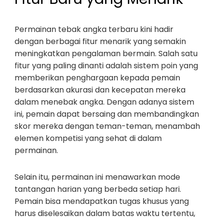
Permainan tebak angka terbaru kini hadir
dengan berbagai fitur menarik yang semakin
meningkatkan pengalaman bermain. Salah satu
fitur yang paling dinanti adalah sistem poin yang
memberikan penghargaan kepada pemain
berdasarkan akurasi dan kecepatan mereka
dalam menebak angka. Dengan adanya sistem
ini, pemain dapat bersaing dan membandingkan
skor mereka dengan teman-teman, menambah
elemen kompetisi yang sehat di dalam
permainan.
Selain itu, permainan ini menawarkan mode
tantangan harian yang berbeda setiap hari.
Pemain bisa mendapatkan tugas khusus yang
harus diselesaikan dalam batas waktu tertentu,