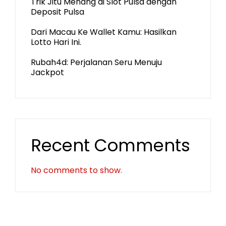
Trik Jitu Menang di Slot Pulsa dengan
Deposit Pulsa
Dari Macau Ke Wallet Kamu: Hasilkan
Lotto Hari Ini.
Rubah4d: Perjalanan Seru Menuju
Jackpot
Recent Comments
No comments to show.