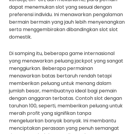
dapat menemukan slot yang sesuai dengan
preferensi individu. Ini menawarkan pengalaman
bermain bermain yang jauh lebih menyenangkan
serta menggembirakan dibandingkan slot slot
domestik.
Di samping itu, beberapa game internasional
yang menawarkan peluang jackpot yang sangat
menggiurkan. Beberapa permainan
menawarkan batas bertaruh rendah tetapi
memberikan peluang untuk menang dalam
jumlah besar, membuatnya ideal bagi pemain
dengan anggaran terbatas. Contoh slot dengan
taruhan 100, seperti, memberikan peluang untuk
meraih profit yang signifikan tanpa
mengeluarkan banyak banyak. Ini membantu
menciptakan perasaan yang penuh semangat