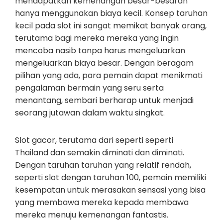
mendapatkan kemenangan besar-besaran
hanya menggunakan biaya kecil. Konsep taruhan
kecil pada slot ini sangat memikat banyak orang,
terutama bagi mereka mereka yang ingin
mencoba nasib tanpa harus mengeluarkan
mengeluarkan biaya besar. Dengan beragam
pilihan yang ada, para pemain dapat menikmati
pengalaman bermain yang seru serta
menantang, sembari berharap untuk menjadi
seorang jutawan dalam waktu singkat.
Slot gacor, terutama dari seperti seperti
Thailand dan semakin diminati dan diminati.
Dengan taruhan taruhan yang relatif rendah,
seperti slot dengan taruhan 100, pemain memiliki
kesempatan untuk merasakan sensasi yang bisa
yang membawa mereka kepada membawa
mereka menuju kemenangan fantastis.