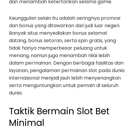
dan menambah ketertarikan selama game.
Keunggulan selain itu adalah seringnya promosi
dan bonus yang ditawarkan dari judi luar negeri.
Banyak situs menyediakan bonus selamat
datang, bonus setoran, serta spin gratis, yang
tidak hanya memperbesar peluang untuk
menang, namun juga menambah nilai lebih
dalam permainan. Dengan berbagai fasilitas dan
layanan, pengalaman permainan slot pada dunia
internasional menjadi jauh lebih menyenangkan
serta menguntungkan untuk pemain di seluruh
dunia.
Taktik Bermain Slot Bet
Minimal