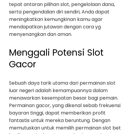
tepat antaran pilihan slot, pengelolaan dana,
serta pengendalian diri sendiri, Anda dapat
meningkatkan kemungkinan kamu agar
mendapatkan jutawan dengan cara yg
menyenangkan dan aman.
Menggali Potensi Slot
Gacor
Sebuah daya tarik utama dari permainan slot
luar negeri adalah kemampuannya dalam
menawarkan kesempatan besar bagi pemain.
Permainan gacor, yang dikenal sebab frekuensi
bayaran tinggi, dapat memberikan profit
fantastis untuk mereka beruntung. Dengan
memutuskan untuk memilih permainan slot bet