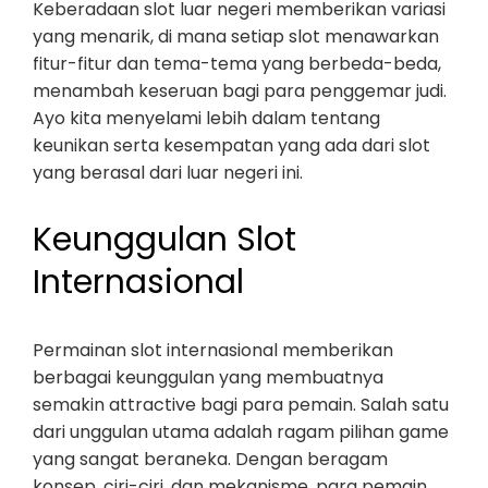
Keberadaan slot luar negeri memberikan variasi
yang menarik, di mana setiap slot menawarkan
fitur-fitur dan tema-tema yang berbeda-beda,
menambah keseruan bagi para penggemar judi.
Ayo kita menyelami lebih dalam tentang
keunikan serta kesempatan yang ada dari slot
yang berasal dari luar negeri ini.
Keunggulan Slot
Internasional
Permainan slot internasional memberikan
berbagai keunggulan yang membuatnya
semakin attractive bagi para pemain. Salah satu
dari unggulan utama adalah ragam pilihan game
yang sangat beraneka. Dengan beragam
konsep, ciri-ciri, dan mekanisme, para pemain