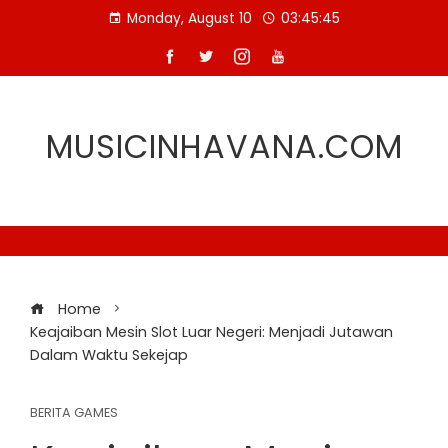
Skip
Monday, August 10
03:45:45
to
content
MUSICINHAVANA.COM
Home
Keajaiban Mesin Slot Luar Negeri: Menjadi Jutawan
Dalam Waktu Sekejap
BERITA GAMES