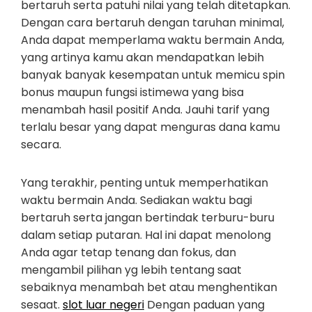
bertaruh serta patuhi nilai yang telah ditetapkan.
Dengan cara bertaruh dengan taruhan minimal,
Anda dapat memperlama waktu bermain Anda,
yang artinya kamu akan mendapatkan lebih
banyak banyak kesempatan untuk memicu spin
bonus maupun fungsi istimewa yang bisa
menambah hasil positif Anda. Jauhi tarif yang
terlalu besar yang dapat menguras dana kamu
secara.
Yang terakhir, penting untuk memperhatikan
waktu bermain Anda. Sediakan waktu bagi
bertaruh serta jangan bertindak terburu-buru
dalam setiap putaran. Hal ini dapat menolong
Anda agar tetap tenang dan fokus, dan
mengambil pilihan yg lebih tentang saat
sebaiknya menambah bet atau menghentikan
sesaat.
slot luar negeri
Dengan paduan yang