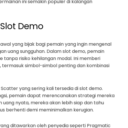
ermainan ini semakin populer di kalangan
 Slot Demo
wal yang bijak bagi pemain yang ingin mengenal
n uang sungguhan. Dalam slot demo, pemain
tanpa risiko kehilangan modal. Ini memberi
 termasuk simbol-simbol penting dan kombinasi
Scatter yang sering kali tersedia di slot demo.
ngsi, pemain dapat merencanakan strategi mereka
an uang nyata, mereka akan lebih siap dan tahu
us berhenti demi meminimalkan kerugian.
o yang ditawarkan oleh penyedia seperti Pragmatic