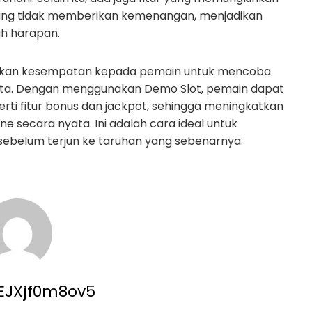
yang tidak memberikan kemenangan, menjadikan
uh harapan.
rikan kesempatan kepada pemain untuk mencoba
nyata. Dengan menggunakan Demo Slot, pemain dapat
ti fitur bonus dan jackpot, sehingga meningkatkan
ne secara nyata. Ini adalah cara ideal untuk
belum terjun ke taruhan yang sebenarnya.
8EJXjf0m8ov5