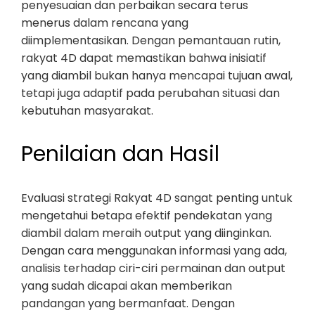
penyesuaian dan perbaikan secara terus
menerus dalam rencana yang
diimplementasikan. Dengan pemantauan rutin,
rakyat 4D dapat memastikan bahwa inisiatif
yang diambil bukan hanya mencapai tujuan awal,
tetapi juga adaptif pada perubahan situasi dan
kebutuhan masyarakat.
Penilaian dan Hasil
Evaluasi strategi Rakyat 4D sangat penting untuk
mengetahui betapa efektif pendekatan yang
diambil dalam meraih output yang diinginkan.
Dengan cara menggunakan informasi yang ada,
analisis terhadap ciri-ciri permainan dan output
yang sudah dicapai akan memberikan
pandangan yang bermanfaat. Dengan