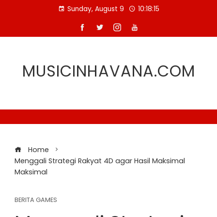
Skip
Sunday, August 9
10:18:16
to
content
MUSICINHAVANA.COM
Home
Menggali Strategi Rakyat 4D agar Hasil Maksimal
Maksimal
BERITA GAMES