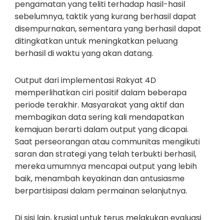
pengamatan yang teliti terhadap hasil-hasil
sebelumnya, taktik yang kurang berhasil dapat
disempurnakan, sementara yang berhasil dapat
ditingkatkan untuk meningkatkan peluang
berhasil di waktu yang akan datang.
Output dari implementasi Rakyat 4D
memperlihatkan ciri positif dalam beberapa
periode terakhir. Masyarakat yang aktif dan
membagikan data sering kali mendapatkan
kemajuan berarti dalam output yang dicapai.
Saat perseorangan atau communitas mengikuti
saran dan strategi yang telah terbukti berhasil,
mereka umumnya mencapai output yang lebih
baik, menambah keyakinan dan antusiasme
berpartisipasi dalam permainan selanjutnya.
Di sisi lain, krusial untuk terus melakukan evaluasi