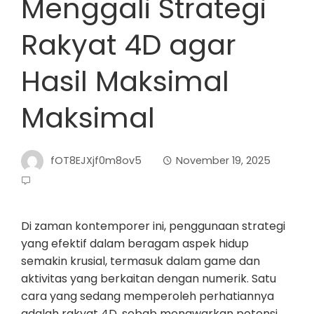
Menggali Strategi
Rakyat 4D agar
Hasil Maksimal
Maksimal
fOT8EJXjf0m8ov5
November 19, 2025
Di zaman kontemporer ini, penggunaan strategi
yang efektif dalam beragam aspek hidup
semakin krusial, termasuk dalam game dan
aktivitas yang berkaitan dengan numerik. Satu
cara yang sedang memperoleh perhatiannya
adalah rakyat 4D, sebab menawarkan potensi