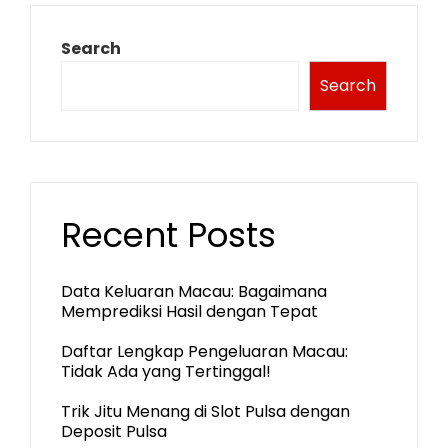
Search
Search
Recent Posts
Data Keluaran Macau: Bagaimana
Memprediksi Hasil dengan Tepat
Daftar Lengkap Pengeluaran Macau:
Tidak Ada yang Tertinggal!
Trik Jitu Menang di Slot Pulsa dengan
Deposit Pulsa