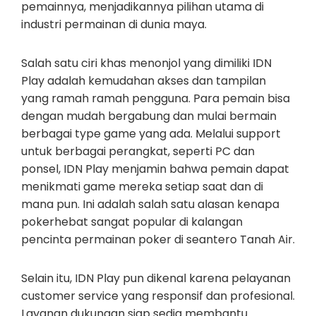
pemainnya, menjadikannya pilihan utama di
industri permainan di dunia maya.
Salah satu ciri khas menonjol yang dimiliki IDN
Play adalah kemudahan akses dan tampilan
yang ramah ramah pengguna. Para pemain bisa
dengan mudah bergabung dan mulai bermain
berbagai type game yang ada. Melalui support
untuk berbagai perangkat, seperti PC dan
ponsel, IDN Play menjamin bahwa pemain dapat
menikmati game mereka setiap saat dan di
mana pun. Ini adalah salah satu alasan kenapa
pokerhebat sangat popular di kalangan
pencinta permainan poker di seantero Tanah Air.
Selain itu, IDN Play pun dikenal karena pelayanan
customer service yang responsif dan profesional.
Layanan dukungan siap sedia membantu