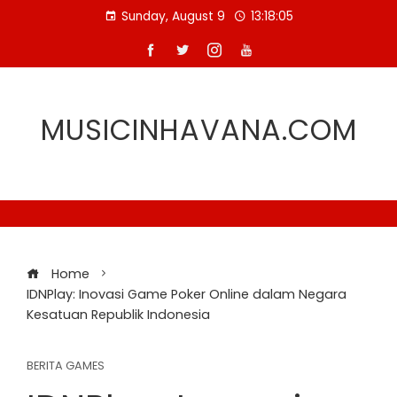
Skip
Sunday, August 9
13:18:06
to
content
MUSICINHAVANA.COM
Home
IDNPlay: Inovasi Game Poker Online dalam Negara
Kesatuan Republik Indonesia
BERITA GAMES