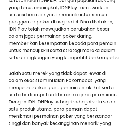
sorotan ialah IDNPlay. Dengan popularitas yang
yang terus meningkat, IDNPlay menawarkan
sensasi bermain yang menarik untuk semua
penggemar poker di negara ini. Bisa dikatakan,
IDN Play telah mewujudkan perubahan besar
dalam jagat permainan poker daring,
memberikan kesempatan kepada para pemain
untuk menguji skill serta strategi mereka dalam
sebuah lingkungan yang kompetitif berkompetisi.
Salah satu merek yang tidak dapat lewat di
dalam ekosistem ini ialah Pokerhebat, yang
mengedepankan para pemain untuk ikut serta
serta berkompetisi di beraneka jenis permainan.
Dengan IDN IDNPlay sebagai sebagai satu salah
satu produk utama, para pemain dapat
menikmati permainan poker yang berstandar
tinggi dan banyak kecanggihan menarik yang