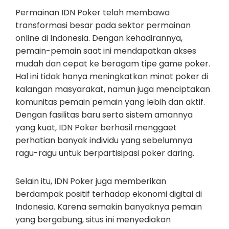
Permainan IDN Poker telah membawa
transformasi besar pada sektor permainan
online di Indonesia. Dengan kehadirannya,
pemain-pemain saat ini mendapatkan akses
mudah dan cepat ke beragam tipe game poker.
Hal ini tidak hanya meningkatkan minat poker di
kalangan masyarakat, namun juga menciptakan
komunitas pemain pemain yang lebih dan aktif.
Dengan fasilitas baru serta sistem amannya
yang kuat, IDN Poker berhasil menggaet
perhatian banyak individu yang sebelumnya
ragu-ragu untuk berpartisipasi poker daring.
Selain itu, IDN Poker juga memberikan
berdampak positif terhadap ekonomi digital di
Indonesia. Karena semakin banyaknya pemain
yang bergabung, situs ini menyediakan