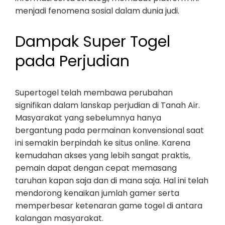
menjadi fenomena sosial dalam dunia judi.
Dampak Super Togel
pada Perjudian
Supertogel telah membawa perubahan
signifikan dalam lanskap perjudian di Tanah Air.
Masyarakat yang sebelumnya hanya
bergantung pada permainan konvensional saat
ini semakin berpindah ke situs online. Karena
kemudahan akses yang lebih sangat praktis,
pemain dapat dengan cepat memasang
taruhan kapan saja dan di mana saja. Hal ini telah
mendorong kenaikan jumlah gamer serta
memperbesar ketenaran game togel di antara
kalangan masyarakat.