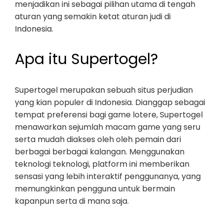
menjadikan ini sebagai pilihan utama di tengah
aturan yang semakin ketat aturan judi di
Indonesia.
Apa itu Supertogel?
Supertogel merupakan sebuah situs perjudian
yang kian populer di Indonesia. Dianggap sebagai
tempat preferensi bagi game lotere, Supertogel
menawarkan sejumlah macam game yang seru
serta mudah diakses oleh oleh pemain dari
berbagai berbagai kalangan. Menggunakan
teknologi teknologi, platform ini memberikan
sensasi yang lebih interaktif penggunanya, yang
memungkinkan pengguna untuk bermain
kapanpun serta di mana saja.