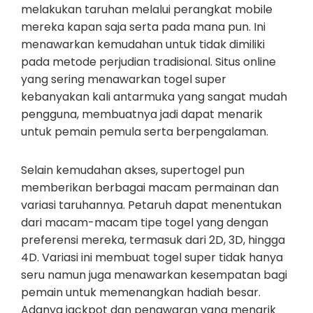
melakukan taruhan melalui perangkat mobile
mereka kapan saja serta pada mana pun. Ini
menawarkan kemudahan untuk tidak dimiliki
pada metode perjudian tradisional. Situs online
yang sering menawarkan togel super
kebanyakan kali antarmuka yang sangat mudah
pengguna, membuatnya jadi dapat menarik
untuk pemain pemula serta berpengalaman.
Selain kemudahan akses, supertogel pun
memberikan berbagai macam permainan dan
variasi taruhannya. Petaruh dapat menentukan
dari macam-macam tipe togel yang dengan
preferensi mereka, termasuk dari 2D, 3D, hingga
4D. Variasi ini membuat togel super tidak hanya
seru namun juga menawarkan kesempatan bagi
pemain untuk memenangkan hadiah besar.
Adanya jackpot dan penawaran yang menarik