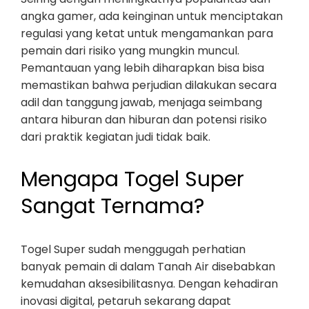
angka gamer, ada keinginan untuk menciptakan
regulasi yang ketat untuk mengamankan para
pemain dari risiko yang mungkin muncul.
Pemantauan yang lebih diharapkan bisa bisa
memastikan bahwa perjudian dilakukan secara
adil dan tanggung jawab, menjaga seimbang
antara hiburan dan hiburan dan potensi risiko
dari praktik kegiatan judi tidak baik.
Mengapa Togel Super
Sangat Ternama?
Togel Super sudah menggugah perhatian
banyak pemain di dalam Tanah Air disebabkan
kemudahan aksesibilitasnya. Dengan kehadiran
inovasi digital, petaruh sekarang dapat