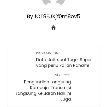
By fOT8EJXjf0m8ov5
PREVIOUS POST
Data Unik soal Togel Super
yang perlu kalian Pahami
NEXT POST
Pengundian Langsung
Kamboja: Transmisi
Langsung Keluaran Hari Ini
Juga