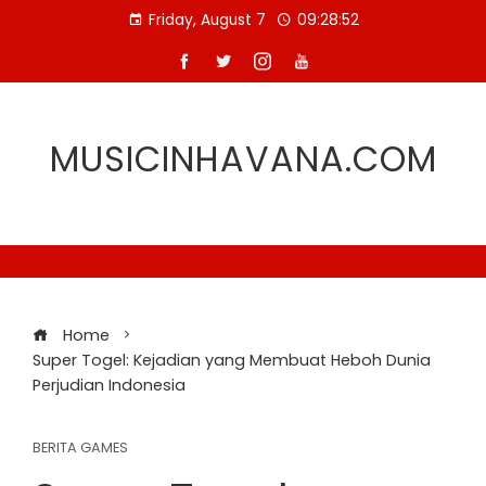
Skip
Friday, August 7
09:28:53
to
content
MUSICINHAVANA.COM
Home
Super Togel: Kejadian yang Membuat Heboh Dunia
Perjudian Indonesia
BERITA GAMES