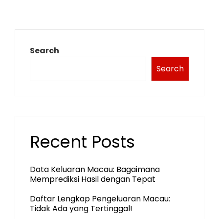
Search
Search
Recent Posts
Data Keluaran Macau: Bagaimana
Memprediksi Hasil dengan Tepat
Daftar Lengkap Pengeluaran Macau:
Tidak Ada yang Tertinggal!