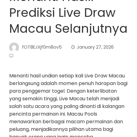
Prediksi Live Draw
Macau Selanjutnya
fOT8EJXjf0m8ov5
January 27, 2026
Menanti hasil undian setiap kali Live Draw Macau
berlangsung adalah momen penuh harapan bagi
para penggemar togel. Dengan keterlibatan
yang semakin tinggi, Live Macau telah menjadi
salah satu acara yang paling dinanti di kalangan
pencinta permainan ini. Macau Pools
menawarkan berbagai macam permainan dan
peluang, menjadikannya pilihan utama bagi
banyak orang yang ingin mencoba