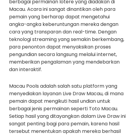
berbagai permainan lotere yang diadakan di
Macau. Acara ini sangat dinantikan oleh para
pemain yang berharap dapat mengetahui
angka-angka keberuntungan mereka dengan
cara yang transparan dan real-time. Dengan
teknologi streaming yang semakin berkembang,
para penonton dapat menyaksikan proses
pengundian secara langsung melalui internet,
memberikan pengalaman yang mendebarkan
dan interaktif.
Macau Pools adalah salah satu platform yang
menyediakan layanan Live Draw Macau, di mana
pemain dapat mengikuti hasil undian untuk
berbagai jenis permainan seperti Toto Macau.
Setiap hasil yang ditayangkan dalam Live Draw ini
sangat penting bagi para pemain, karena hasil
tersebut menentukan apakah mereka berhasil