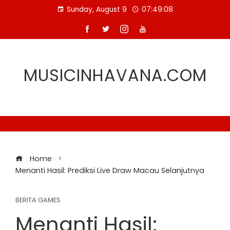
Skip
Sunday, August 9
07:49:08
to
content
MUSICINHAVANA.COM
Home
Menanti Hasil: Prediksi Live Draw Macau Selanjutnya
BERITA GAMES
Menanti Hasil: