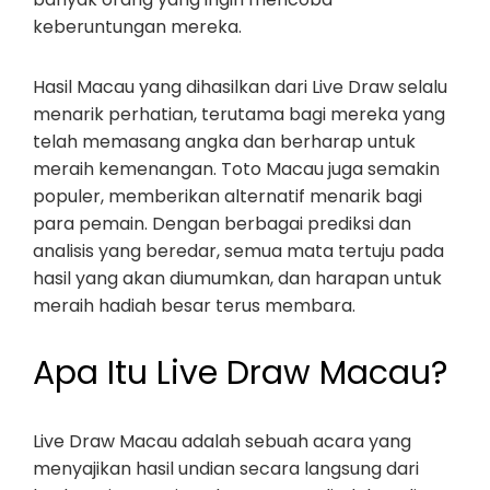
keberuntungan mereka.
Hasil Macau yang dihasilkan dari Live Draw selalu
menarik perhatian, terutama bagi mereka yang
telah memasang angka dan berharap untuk
meraih kemenangan. Toto Macau juga semakin
populer, memberikan alternatif menarik bagi
para pemain. Dengan berbagai prediksi dan
analisis yang beredar, semua mata tertuju pada
hasil yang akan diumumkan, dan harapan untuk
meraih hadiah besar terus membara.
Apa Itu Live Draw Macau?
Live Draw Macau adalah sebuah acara yang
menyajikan hasil undian secara langsung dari