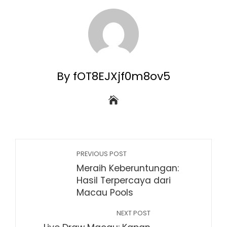
By fOT8EJXjf0m8ov5
PREVIOUS POST
Meraih Keberuntungan:
Hasil Terpercaya dari
Macau Pools
NEXT POST