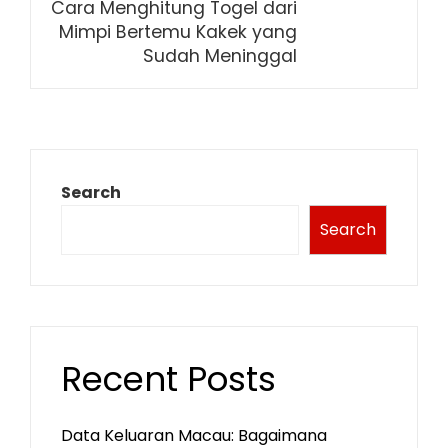
Cara Menghitung Togel dari
Mimpi Bertemu Kakek yang
Sudah Meninggal
Search
Search
Recent Posts
Data Keluaran Macau: Bagaimana