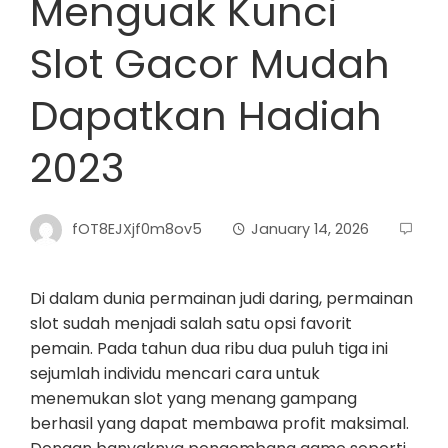
Menguak Kunci
Slot Gacor Mudah
Dapatkan Hadiah
2023
fOT8EJXjf0m8ov5
January 14, 2026
Di dalam dunia permainan judi daring, permainan
slot sudah menjadi salah satu opsi favorit
pemain. Pada tahun dua ribu dua puluh tiga ini
sejumlah individu mencari cara untuk
menemukan slot yang menang gampang
berhasil yang dapat membawa profit maksimal.