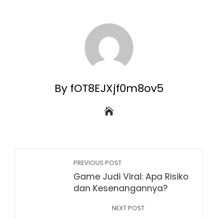
By fOT8EJXjf0m8ov5
PREVIOUS POST
Game Judi Viral: Apa Risiko
dan Kesenangannya?
NEXT POST