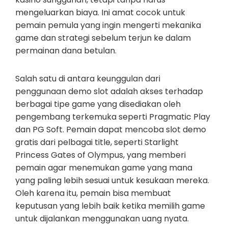
mengeluarkan biaya. Ini amat cocok untuk
pemain pemula yang ingin mengerti mekanika
game dan strategi sebelum terjun ke dalam
permainan dana betulan.
Salah satu di antara keunggulan dari
penggunaan demo slot adalah akses terhadap
berbagai tipe game yang disediakan oleh
pengembang terkemuka seperti Pragmatic Play
dan PG Soft. Pemain dapat mencoba slot demo
gratis dari pelbagai title, seperti Starlight
Princess Gates of Olympus, yang memberi
pemain agar menemukan game yang mana
yang paling lebih sesuai untuk kesukaan mereka.
Oleh karena itu, pemain bisa membuat
keputusan yang lebih baik ketika memilih game
untuk dijalankan menggunakan uang nyata.