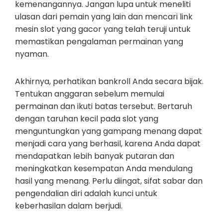
kemenangannya. Jangan lupa untuk meneliti
ulasan dari pemain yang lain dan mencari link
mesin slot yang gacor yang telah teruji untuk
memastikan pengalaman permainan yang
nyaman.
Akhirnya, perhatikan bankroll Anda secara bijak.
Tentukan anggaran sebelum memulai
permainan dan ikuti batas tersebut. Bertaruh
dengan taruhan kecil pada slot yang
menguntungkan yang gampang menang dapat
menjadi cara yang berhasil, karena Anda dapat
mendapatkan lebih banyak putaran dan
meningkatkan kesempatan Anda mendulang
hasil yang menang. Perlu diingat, sifat sabar dan
pengendalian diri adalah kunci untuk
keberhasilan dalam berjudi.