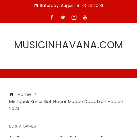
Skip
Saturday, August 8
14:20:31
to
content
MUSICINHAVANA.COM
Home
Menguak Kunci Slot Gacor Mudah Dapatkan Hadiah
2023
BERITA GAMES