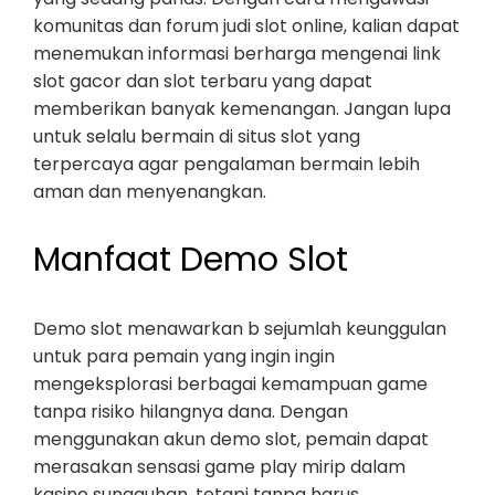
komunitas dan forum judi slot online, kalian dapat
menemukan informasi berharga mengenai link
slot gacor dan slot terbaru yang dapat
memberikan banyak kemenangan. Jangan lupa
untuk selalu bermain di situs slot yang
terpercaya agar pengalaman bermain lebih
aman dan menyenangkan.
Manfaat Demo Slot
Demo slot menawarkan b sejumlah keunggulan
untuk para pemain yang ingin ingin
mengeksplorasi berbagai kemampuan game
tanpa risiko hilangnya dana. Dengan
menggunakan akun demo slot, pemain dapat
merasakan sensasi game play mirip dalam
kasino sungguhan, tetapi tanpa harus