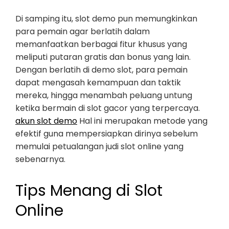
Di samping itu, slot demo pun memungkinkan
para pemain agar berlatih dalam
memanfaatkan berbagai fitur khusus yang
meliputi putaran gratis dan bonus yang lain.
Dengan berlatih di demo slot, para pemain
dapat mengasah kemampuan dan taktik
mereka, hingga menambah peluang untung
ketika bermain di slot gacor yang terpercaya.
akun slot demo
Hal ini merupakan metode yang
efektif guna mempersiapkan dirinya sebelum
memulai petualangan judi slot online yang
sebenarnya.
Tips Menang di Slot
Online