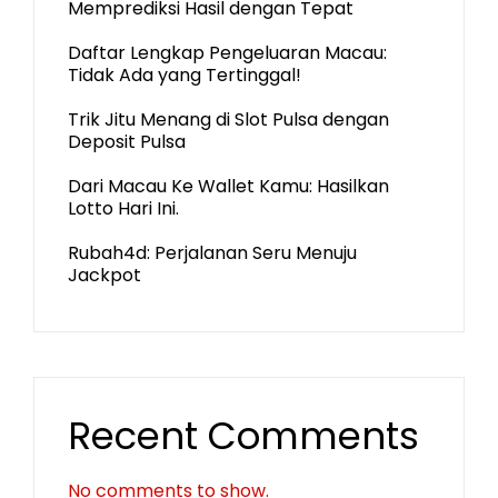
Memprediksi Hasil dengan Tepat
Daftar Lengkap Pengeluaran Macau:
Tidak Ada yang Tertinggal!
Trik Jitu Menang di Slot Pulsa dengan
Deposit Pulsa
Dari Macau Ke Wallet Kamu: Hasilkan
Lotto Hari Ini.
Rubah4d: Perjalanan Seru Menuju
Jackpot
Recent Comments
No comments to show.