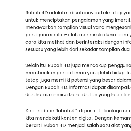
Rubah 4D adalah sebuah inovasi teknologi ya
untuk menciptakan pengalaman yang imersif
menawarkan tampilan visual yang mengesan
pengguna seolah-olah memasuki dunia baru y
cara kita melihat dan berinteraksi dengan 
sesuatu yang lebih dari sekadar tampilan dua 
Selain itu, Rubah 4D juga mencakup penggunaa
memberikan pengalaman yang lebih hidup. Inov
tetapi juga memiliki potensi yang besar dala
Dengan Rubah 4D, informasi dapat disampai
dipahami, memicu keterlibatan yang lebih tin
Keberadaan Rubah 4D di pasar teknologi me
kita mendekati konten digital. Dengan kemam
berarti, Rubah 4D menjadi salah satu alat y