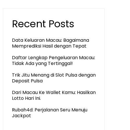
Recent Posts
Data Keluaran Macau: Bagaimana
Memprediksi Hasil dengan Tepat
Daftar Lengkap Pengeluaran Macau:
Tidak Ada yang Tertinggal!
Trik Jitu Menang di Slot Pulsa dengan
Deposit Pulsa
Dari Macau Ke Wallet Kamu: Hasilkan
Lotto Hari Ini.
Rubah4d: Perjalanan Seru Menuju
Jackpot