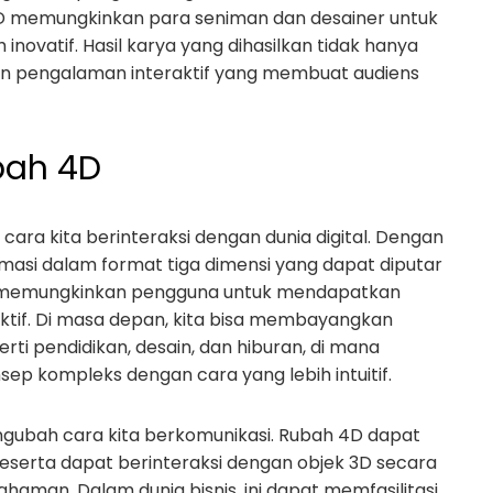
4D memungkinkan para seniman dan desainer untuk
novatif. Hasil karya yang dihasilkan tidak hanya
kan pengalaman interaktif yang membuat audiens
bah 4D
ara kita berinteraksi dengan dunia digital. Dengan
asi dalam format tiga dimensi yang dapat diputar
 ini memungkinkan pengguna untuk mendapatkan
tif. Di masa depan, kita bisa membayangkan
rti pendidikan, desain, dan hiburan, di mana
p kompleks dengan cara yang lebih intuitif.
 mengubah cara kita berkomunikasi. Rubah 4D dapat
peserta dapat berinteraksi dengan objek 3D secara
aman. Dalam dunia bisnis, ini dapat memfasilitasi