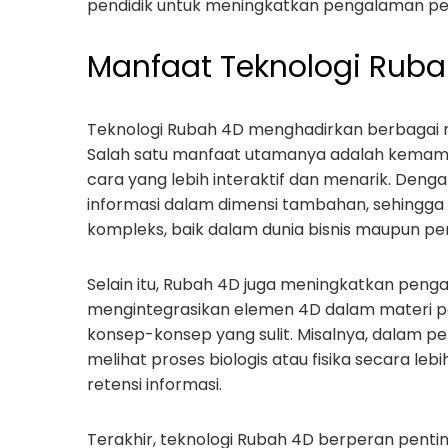
pendidik untuk meningkatkan pengalaman pen
Manfaat Teknologi Ruba
Teknologi Rubah 4D menghadirkan berbagai m
Salah satu manfaat utamanya adalah kemam
cara yang lebih interaktif dan menarik. De
informasi dalam dimensi tambahan, sehingg
kompleks, baik dalam dunia bisnis maupun pene
Selain itu, Rubah 4D juga meningkatkan pen
mengintegrasikan elemen 4D dalam materi 
konsep-konsep yang sulit. Misalnya, dalam 
melihat proses biologis atau fisika secara leb
retensi informasi.
Terakhir, teknologi Rubah 4D berperan penti