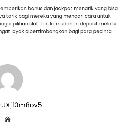
ali memberikan bonus dan jackpot menarik yang bisa
a tarik bagi mereka yang mencari cara untuk
gai pilihan slot dan kemudahan deposit melalui
 sangat layak dipertimbangkan bagi para pecinta
8EJXjf0m8ov5