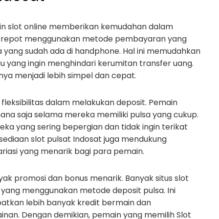
ain slot online memberikan kemudahan dalam
pot-repot menggunakan metode pembayaran yang
 yang sudah ada di handphone. Hal ini memudahkan
u yang ingin menghindari kerumitan transfer uang.
nya menjadi lebih simpel dan cepat.
h fleksibilitas dalam melakukan deposit. Pemain
ana saja selama mereka memiliki pulsa yang cukup.
a yang sering bepergian dan tidak ingin terikat
ediaan slot pulsat Indosat juga mendukung
riasi yang menarik bagi para pemain.
nyak promosi dan bonus menarik. Banyak situs slot
 yang menggunakan metode deposit pulsa. Ini
kan lebih banyak kredit bermain dan
an. Dengan demikian, pemain yang memilih Slot