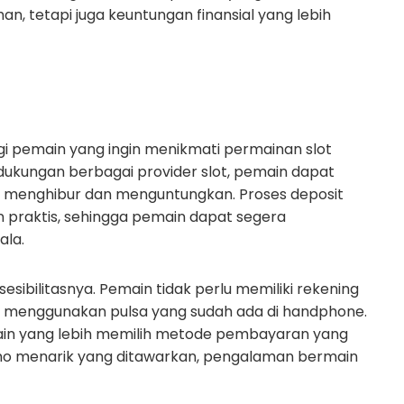
n, tetapi juga keuntungan finansial yang lebih
gi pemain yang ingin menikmati permainan slot
kungan berbagai provider slot, pemain dapat
ng menghibur dan menguntungkan. Proses deposit
n praktis, sehingga pemain dapat segera
ala.
sesibilitasnya. Pemain tidak perlu memiliki rekening
n menggunakan pulsa yang sudah ada di handphone.
emain yang lebih memilih metode pembayaran yang
mo menarik yang ditawarkan, pengalaman bermain