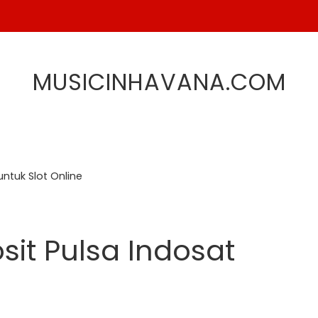
MUSICINHAVANA.COM
ntuk Slot Online
it Pulsa Indosat