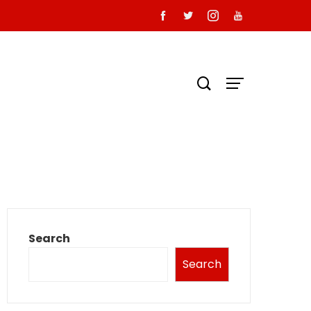
Search
Search