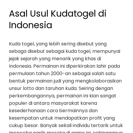
Asal Usul Kudatogel di
Indonesia
Kuda togel, yang lebih sering disebut yang
sebaga disebut sebagai kuda togel, mempunyai
jejak sejarah yang menarik yang khas di
Indonesia. Permainan ini diperkirakan lahir pada
permulaan tahun 2000-an sebagai salah satu
bentuk permainan judi yang mengkolaborasikan
unsur lotto dan taruhan kuda. Seiring dengan
perkembangannya, permainan ini kian sangat
populer di antara masyarakat karena
kesederhanaan cara bermainnya dan
kesempatan untuk mendapatkan profit yang
cukup besar. Banyak sekali individu tertarik untuk
mencoba nasib mereka di game ini, sehingganya