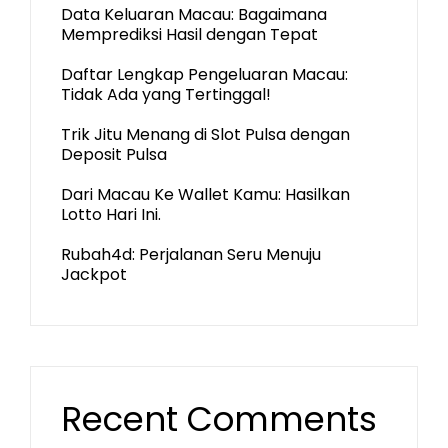
Data Keluaran Macau: Bagaimana
Memprediksi Hasil dengan Tepat
Daftar Lengkap Pengeluaran Macau:
Tidak Ada yang Tertinggal!
Trik Jitu Menang di Slot Pulsa dengan
Deposit Pulsa
Dari Macau Ke Wallet Kamu: Hasilkan
Lotto Hari Ini.
Rubah4d: Perjalanan Seru Menuju
Jackpot
Recent Comments