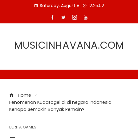
Skip
Saturday, August 8
12:25:03
to
content
MUSICINHAVANA.COM
Home
Fenomenon Kudatogel di di negara Indonesia:
Kenapa Semakin Banyak Pemain?
BERITA GAMES