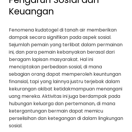
Pengaruh Sosial dan
Keuangan
Fenomena kudatogel di tanah air memberikan
dampak secara signifikan pada aspek sosial.
Sejumlah pemain yang terlibat dalam permainan
ini, dan para pemain kebanyakan berasal dari
beragam lapisan masyarakat. Hal ini
menciptakan perbedaan sosial, di mana
sebagian orang dapat memperoleh keuntungan
finansial, tapi yang lainnya justru terjebak dalam
kekurangan akibat ketidakmampuan menangani
uang mereka. Aktivitas ini juga berdampak pada
hubungan keluarga dan pertemanan, di mana
ketergantungan bermain dapat memicu
perselisihan dan ketegangan di dalam lingkungan
sosial.