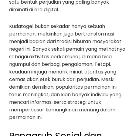
satu bentuk perjudian yang paling banyak
diminati di era digital.
Kudatogel bukan sekadar hanya sebuah
permainan, melainkan juga bertransformasi
menjadi bagian dari tradisi hiburan masyarakat
negeri ini. Banyak sekali pemain yang melihatnya
sebagai aktivitas berkomunal, di mana bisa
ngumpul dan berbagi pengalaman. Tetapi,
keadaan ini juga menarik minat otoritas yang
cemas akan efek buruk dari perjudian. Meski
demikian demikian, popularitas permainan ini
terus meningkat, dan kian banyak individu yang
mencari informasi serta strategi untuk
memperbesar kemungkinan menang dalam
permainan ini.