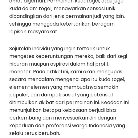
amat digemari. Permainan kudatogel, atau juga
kuda dalam togel, menawarkan sensasi unik
dibandingkan dari jenis permainan judi yang lain,
sehingga menggoda ketertarikan beragam
lapisan masyarakat.
Sejumlah individu yang ingin tertarik untuk
mengetes keberuntungan mereka, baik dari segi
hiburan maupun aspirasi dalam hal profit
moneter. Pada artikel ini, kami akan mengupas
secara mendalam mengenai apa itu kuda togel,
elemen-elemen yang membuatnya semakin
populer, dan dampak sosial yang potensial
ditimbulkan akibat dari permainan ini. Keadaan ini
menunjukkan betapa kebiasaan berjudi bisa
berkembang dan menyesuaikan diri dengan
keperluan dan preferensi warga Indonesia yang
selalu terus berubah.