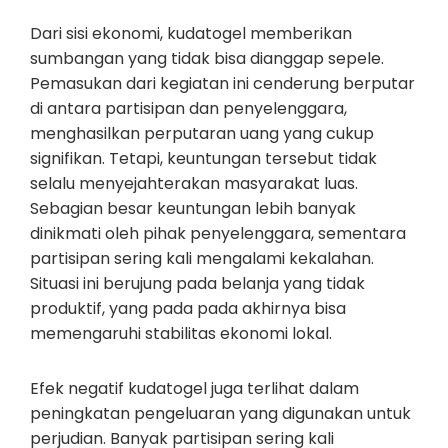
Dari sisi ekonomi, kudatogel memberikan
sumbangan yang tidak bisa dianggap sepele.
Pemasukan dari kegiatan ini cenderung berputar
di antara partisipan dan penyelenggara,
menghasilkan perputaran uang yang cukup
signifikan. Tetapi, keuntungan tersebut tidak
selalu menyejahterakan masyarakat luas.
Sebagian besar keuntungan lebih banyak
dinikmati oleh pihak penyelenggara, sementara
partisipan sering kali mengalami kekalahan.
Situasi ini berujung pada belanja yang tidak
produktif, yang pada pada akhirnya bisa
memengaruhi stabilitas ekonomi lokal.
Efek negatif kudatogel juga terlihat dalam
peningkatan pengeluaran yang digunakan untuk
perjudian. Banyak partisipan sering kali