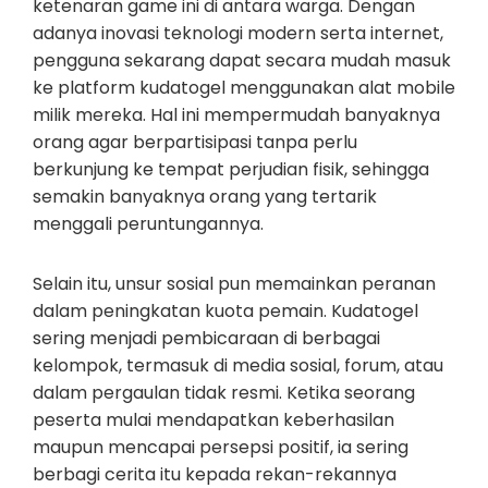
ketenaran game ini di antara warga. Dengan
adanya inovasi teknologi modern serta internet,
pengguna sekarang dapat secara mudah masuk
ke platform kudatogel menggunakan alat mobile
milik mereka. Hal ini mempermudah banyaknya
orang agar berpartisipasi tanpa perlu
berkunjung ke tempat perjudian fisik, sehingga
semakin banyaknya orang yang tertarik
menggali peruntungannya.
Selain itu, unsur sosial pun memainkan peranan
dalam peningkatan kuota pemain. Kudatogel
sering menjadi pembicaraan di berbagai
kelompok, termasuk di media sosial, forum, atau
dalam pergaulan tidak resmi. Ketika seorang
peserta mulai mendapatkan keberhasilan
maupun mencapai persepsi positif, ia sering
berbagi cerita itu kepada rekan-rekannya