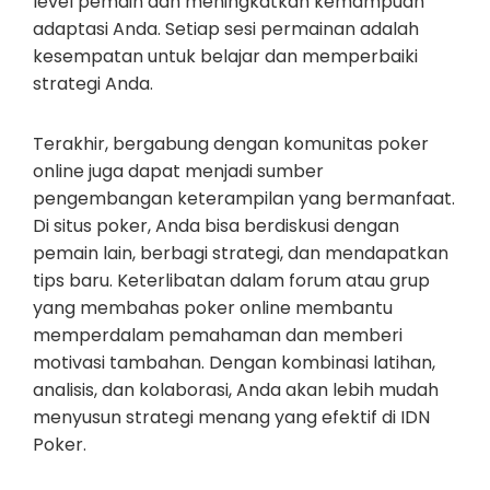
level pemain dan meningkatkan kemampuan
adaptasi Anda. Setiap sesi permainan adalah
kesempatan untuk belajar dan memperbaiki
strategi Anda.
Terakhir, bergabung dengan komunitas poker
online juga dapat menjadi sumber
pengembangan keterampilan yang bermanfaat.
Di situs poker, Anda bisa berdiskusi dengan
pemain lain, berbagi strategi, dan mendapatkan
tips baru. Keterlibatan dalam forum atau grup
yang membahas poker online membantu
memperdalam pemahaman dan memberi
motivasi tambahan. Dengan kombinasi latihan,
analisis, dan kolaborasi, Anda akan lebih mudah
menyusun strategi menang yang efektif di IDN
Poker.