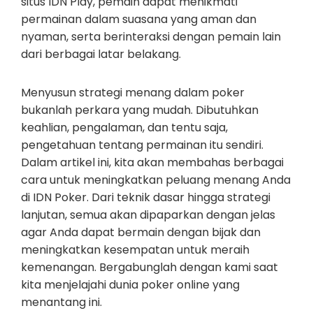
situs IDN Play, pemain dapat menikmati
permainan dalam suasana yang aman dan
nyaman, serta berinteraksi dengan pemain lain
dari berbagai latar belakang.
Menyusun strategi menang dalam poker
bukanlah perkara yang mudah. Dibutuhkan
keahlian, pengalaman, dan tentu saja,
pengetahuan tentang permainan itu sendiri.
Dalam artikel ini, kita akan membahas berbagai
cara untuk meningkatkan peluang menang Anda
di IDN Poker. Dari teknik dasar hingga strategi
lanjutan, semua akan dipaparkan dengan jelas
agar Anda dapat bermain dengan bijak dan
meningkatkan kesempatan untuk meraih
kemenangan. Bergabunglah dengan kami saat
kita menjelajahi dunia poker online yang
menantang ini.