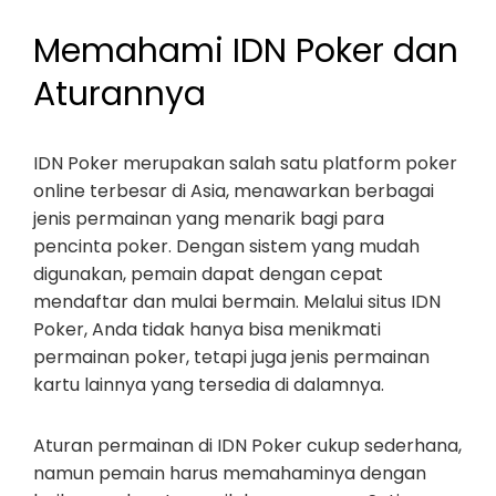
Memahami IDN Poker dan
Aturannya
IDN Poker merupakan salah satu platform poker
online terbesar di Asia, menawarkan berbagai
jenis permainan yang menarik bagi para
pencinta poker. Dengan sistem yang mudah
digunakan, pemain dapat dengan cepat
mendaftar dan mulai bermain. Melalui situs IDN
Poker, Anda tidak hanya bisa menikmati
permainan poker, tetapi juga jenis permainan
kartu lainnya yang tersedia di dalamnya.
Aturan permainan di IDN Poker cukup sederhana,
namun pemain harus memahaminya dengan