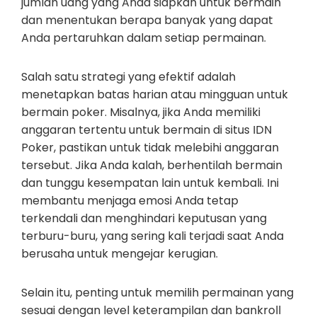
jumlah uang yang Anda siapkan untuk bermain
dan menentukan berapa banyak yang dapat
Anda pertaruhkan dalam setiap permainan.
Salah satu strategi yang efektif adalah
menetapkan batas harian atau mingguan untuk
bermain poker. Misalnya, jika Anda memiliki
anggaran tertentu untuk bermain di situs IDN
Poker, pastikan untuk tidak melebihi anggaran
tersebut. Jika Anda kalah, berhentilah bermain
dan tunggu kesempatan lain untuk kembali. Ini
membantu menjaga emosi Anda tetap
terkendali dan menghindari keputusan yang
terburu-buru, yang sering kali terjadi saat Anda
berusaha untuk mengejar kerugian.
Selain itu, penting untuk memilih permainan yang
sesuai dengan level keterampilan dan bankroll