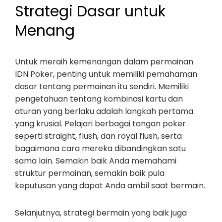
Strategi Dasar untuk
Menang
Untuk meraih kemenangan dalam permainan
IDN Poker, penting untuk memiliki pemahaman
dasar tentang permainan itu sendiri. Memiliki
pengetahuan tentang kombinasi kartu dan
aturan yang berlaku adalah langkah pertama
yang krusial. Pelajari berbagai tangan poker
seperti straight, flush, dan royal flush, serta
bagaimana cara mereka dibandingkan satu
sama lain. Semakin baik Anda memahami
struktur permainan, semakin baik pula
keputusan yang dapat Anda ambil saat bermain.
Selanjutnya, strategi bermain yang baik juga