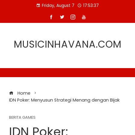
Skip
Friday, August 7
17:53:37
to
content
MUSICINHAVANA.COM
Home
IDN Poker: Menyusun Strategi Menang dengan Bijak
BERITA GAMES
IDN Poker: