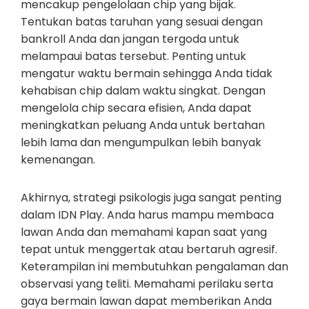
mencakup pengelolaan chip yang bijak.
Tentukan batas taruhan yang sesuai dengan
bankroll Anda dan jangan tergoda untuk
melampaui batas tersebut. Penting untuk
mengatur waktu bermain sehingga Anda tidak
kehabisan chip dalam waktu singkat. Dengan
mengelola chip secara efisien, Anda dapat
meningkatkan peluang Anda untuk bertahan
lebih lama dan mengumpulkan lebih banyak
kemenangan.
Akhirnya, strategi psikologis juga sangat penting
dalam IDN Play. Anda harus mampu membaca
lawan Anda dan memahami kapan saat yang
tepat untuk menggertak atau bertaruh agresif.
Keterampilan ini membutuhkan pengalaman dan
observasi yang teliti. Memahami perilaku serta
gaya bermain lawan dapat memberikan Anda