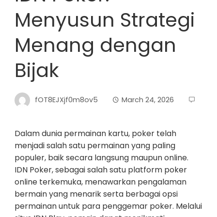
Menyusun Strategi
Menang dengan
Bijak
fOT8EJXjf0m8ov5
March 24, 2026
Dalam dunia permainan kartu, poker telah
menjadi salah satu permainan yang paling
populer, baik secara langsung maupun online.
IDN Poker, sebagai salah satu platform poker
online terkemuka, menawarkan pengalaman
bermain yang menarik serta berbagai opsi
permainan untuk para penggemar poker. Melalui