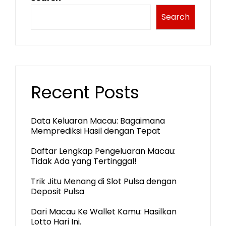
Search
Recent Posts
Data Keluaran Macau: Bagaimana
Memprediksi Hasil dengan Tepat
Daftar Lengkap Pengeluaran Macau:
Tidak Ada yang Tertinggal!
Trik Jitu Menang di Slot Pulsa dengan
Deposit Pulsa
Dari Macau Ke Wallet Kamu: Hasilkan
Lotto Hari Ini.