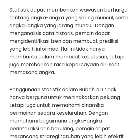
Statistik dapat memberikan wawasan berharga
tentang angka-angka yang sering muncul, serta
angka-angka yang jarang muncul. Dengan
menganalisis data historis, pemain dapat
mengidentifikasi tren dan membuat prediksi
yang lebih informed. Hal ini tidak hanya
membantu dalam membuat keputusan, tetapi
juga memberikan rasa kepercayaan diri saat
memasang angka.
Penggunaan statistik dalam Rubah 4D tidak
hanya berguna untuk meningkatkan peluang
tetapi juga untuk memahami dinamika
permainan secara keseluruhan. Dengan
memahami bagaimana angka-angka
berinteraksi dan berulang, pemain dapat
merancang strategi taruhan yang lebih efektif