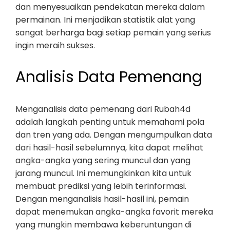
dan menyesuaikan pendekatan mereka dalam
permainan. Ini menjadikan statistik alat yang
sangat berharga bagi setiap pemain yang serius
ingin meraih sukses.
Analisis Data Pemenang
Menganalisis data pemenang dari Rubah4d
adalah langkah penting untuk memahami pola
dan tren yang ada. Dengan mengumpulkan data
dari hasil-hasil sebelumnya, kita dapat melihat
angka-angka yang sering muncul dan yang
jarang muncul. Ini memungkinkan kita untuk
membuat prediksi yang lebih terinformasi.
Dengan menganalisis hasil-hasil ini, pemain
dapat menemukan angka-angka favorit mereka
yang mungkin membawa keberuntungan di