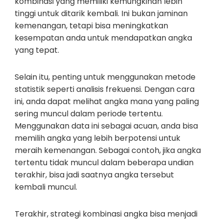
kombinasi yang memiliki kemungkinan lebih
tinggi untuk ditarik kembali. Ini bukan jaminan
kemenangan, tetapi bisa meningkatkan
kesempatan anda untuk mendapatkan angka
yang tepat.
Selain itu, penting untuk menggunakan metode
statistik seperti analisis frekuensi. Dengan cara
ini, anda dapat melihat angka mana yang paling
sering muncul dalam periode tertentu.
Menggunakan data ini sebagai acuan, anda bisa
memilih angka yang lebih berpotensi untuk
meraih kemenangan. Sebagai contoh, jika angka
tertentu tidak muncul dalam beberapa undian
terakhir, bisa jadi saatnya angka tersebut
kembali muncul.
Terakhir, strategi kombinasi angka bisa menjadi