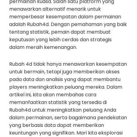
permainan kuasa. Salah satu platform yang
menawarkan alternatif menarik untuk
memperbesar kesempatan dalam permainan
adalah Rubah4d. Dengan pemahaman yang baik
tentang statistik, pemain dapat membuat
keputusan yang lebih cerdas dan strategis
dalam meraih kemenangan.
Rubah 4d tidak hanya menawarkan kesempatan
untuk bermain, tetapi juga memberikan akses
pada data dan analisis yang dapat membantu
players meningkatkan peluang mereka. Dalam
artikel ini, kita akan membahas cara
memanfaatkan statistik yang tersedia di
Rubah4d untuk meningkatkan peluang Anda
dalam permainan, serta bagaimana pendekatan
yang berbasis data dapat memberikan
keuntungan yang signifikan. Mari kita eksplorasi