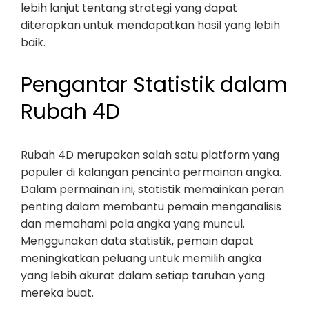
lebih lanjut tentang strategi yang dapat
diterapkan untuk mendapatkan hasil yang lebih
baik.
Pengantar Statistik dalam
Rubah 4D
Rubah 4D merupakan salah satu platform yang
populer di kalangan pencinta permainan angka.
Dalam permainan ini, statistik memainkan peran
penting dalam membantu pemain menganalisis
dan memahami pola angka yang muncul.
Menggunakan data statistik, pemain dapat
meningkatkan peluang untuk memilih angka
yang lebih akurat dalam setiap taruhan yang
mereka buat.