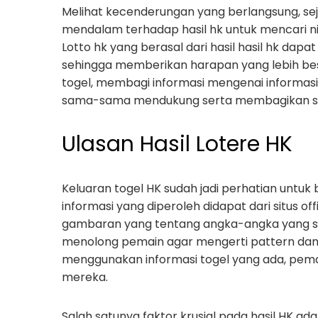
Melihat kecenderungan yang berlangsung, se
mendalam terhadap hasil hk untuk mencari nila
Lotto hk yang berasal dari hasil hasil hk da
sehingga memberikan harapan yang lebih be
togel, membagi informasi mengenai informas
sama-sama mendukung serta membagikan st
Ulasan Hasil Lotere HK
Keluaran togel HK sudah jadi perhatian untuk
informasi yang diperoleh didapat dari situs of
gambaran yang tentang angka-angka yang sering
menolong pemain agar mengerti pattern dan 
menggunakan informasi togel yang ada, pemai
mereka.
Salah satunya faktor krusial pada hasil HK ad