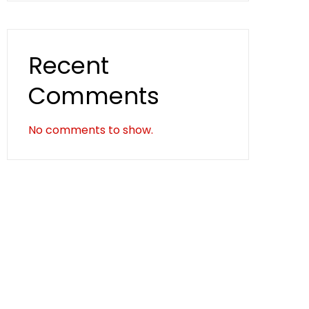
Recent
Comments
No comments to show.