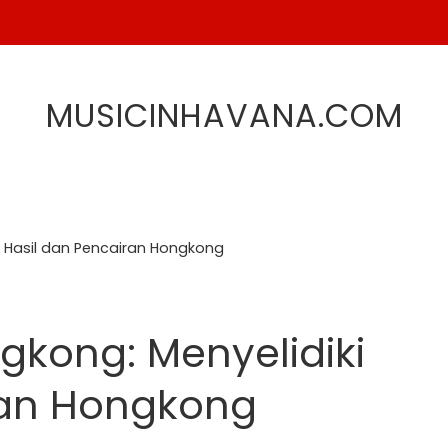
MUSICINHAVANA.COM
ki Hasil dan Pencairan Hongkong
ngkong: Menyelidiki
ran Hongkong