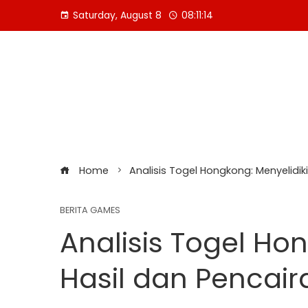
Skip
Saturday, August 8
08:11:15
to
content
Home
Analisis Togel Hongkong: Menyelidi
BERITA GAMES
Analisis Togel Ho
Hasil dan Pencai