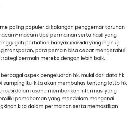
ame paling populer di kalangan penggemar taruhan
macam-macam tipe permainan serta hasil yang
nggugah perhatian banyak individu yang ingin uji
ng transparan, para pemain bisa cepat mengetahui
strategi bermain mereka dengan lebih baik.
ri berbagai aspek pengeluaran hk, mulai dari data hk
 Di samping itu, kita akan membahas tentang lotto hk
ribusi dalam usaha memberikan informasi yang
 memiliki pemahaman yang mendalam mengenai
ngkinan kita dalam permainan serta memastikan
.