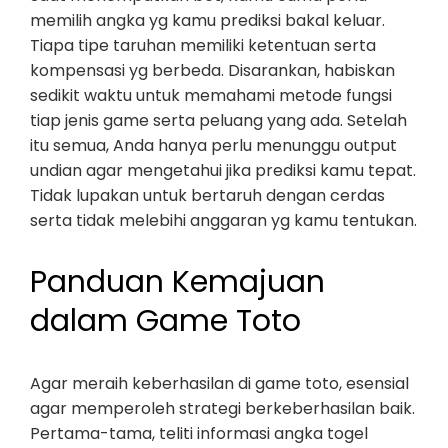
memilih angka yg kamu prediksi bakal keluar.
Tiapa tipe taruhan memiliki ketentuan serta
kompensasi yg berbeda. Disarankan, habiskan
sedikit waktu untuk memahami metode fungsi
tiap jenis game serta peluang yang ada. Setelah
itu semua, Anda hanya perlu menunggu output
undian agar mengetahui jika prediksi kamu tepat.
Tidak lupakan untuk bertaruh dengan cerdas
serta tidak melebihi anggaran yg kamu tentukan.
Panduan Kemajuan
dalam Game Toto
Agar meraih keberhasilan di game toto, esensial
agar memperoleh strategi berkeberhasilan baik.
Pertama-tama, teliti informasi angka togel