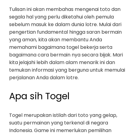
Tulisan ini akan membahas mengenai toto dan
segala hal yang perlu diketahui oleh pemula
sebelum masuk ke dalam dunia lotre. Mulai dari
pengertian fundamental hingga saran bermain
yang aman, kita akan membantu Anda
memahami bagaimana togel bekerja serta
bagaimana cara bermain nya secara bijak. Mari
kita jelajahi lebih dalam alam menarik ini dan
temukan informasi yang berguna untuk memulai
perjalanan Anda dalam lotre.
Apa sih Togel
Togel merupakan istilah dari toto yang gelap,
suatu permainan yang terkenal di negara
Indonesia. Game ini memerlukan pemilihan