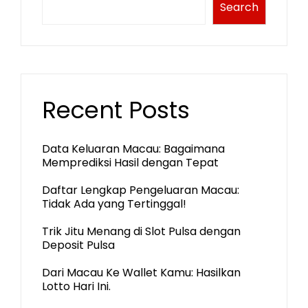
Search
Recent Posts
Data Keluaran Macau: Bagaimana
Memprediksi Hasil dengan Tepat
Daftar Lengkap Pengeluaran Macau:
Tidak Ada yang Tertinggal!
Trik Jitu Menang di Slot Pulsa dengan
Deposit Pulsa
Dari Macau Ke Wallet Kamu: Hasilkan
Lotto Hari Ini.