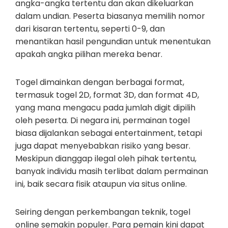
angka-angka tertentu dan akan dikeluarkan
dalam undian. Peserta biasanya memilih nomor
dari kisaran tertentu, seperti 0-9, dan
menantikan hasil pengundian untuk menentukan
apakah angka pilihan mereka benar.
Togel dimainkan dengan berbagai format,
termasuk togel 2D, format 3D, dan format 4D,
yang mana mengacu pada jumlah digit dipilih
oleh peserta. Di negara ini, permainan togel
biasa dijalankan sebagai entertainment, tetapi
juga dapat menyebabkan risiko yang besar.
Meskipun dianggap ilegal oleh pihak tertentu,
banyak individu masih terlibat dalam permainan
ini, baik secara fisik ataupun via situs online.
Seiring dengan perkembangan teknik, togel
online semakin populer. Para pemain kini dapat