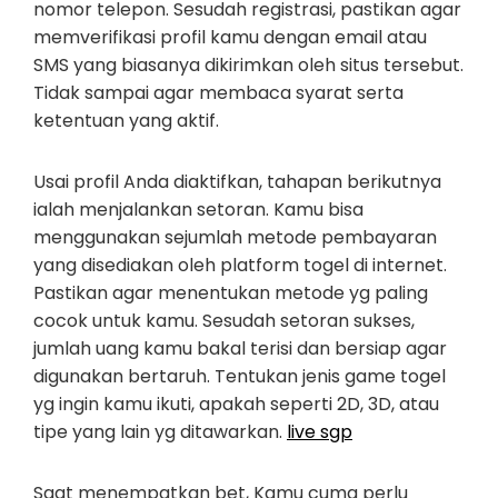
nomor telepon. Sesudah registrasi, pastikan agar
memverifikasi profil kamu dengan email atau
SMS yang biasanya dikirimkan oleh situs tersebut.
Tidak sampai agar membaca syarat serta
ketentuan yang aktif.
Usai profil Anda diaktifkan, tahapan berikutnya
ialah menjalankan setoran. Kamu bisa
menggunakan sejumlah metode pembayaran
yang disediakan oleh platform togel di internet.
Pastikan agar menentukan metode yg paling
cocok untuk kamu. Sesudah setoran sukses,
jumlah uang kamu bakal terisi dan bersiap agar
digunakan bertaruh. Tentukan jenis game togel
yg ingin kamu ikuti, apakah seperti 2D, 3D, atau
tipe yang lain yg ditawarkan.
live sgp
Saat menempatkan bet, Kamu cuma perlu