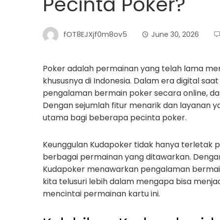
Pecinta Poker?
fOT8EJXjf0m8ov5
June 30, 2026
Poker adalah permainan yang telah lama mem
khususnya di Indonesia. Dalam era digital sa
pengalaman bermain poker secara online, da
Dengan sejumlah fitur menarik dan layanan y
utama bagi beberapa pecinta poker.
Keunggulan Kudapoker tidak hanya terletak 
berbagai permainan yang ditawarkan. Denga
Kudapoker menawarkan pengalaman bermain 
kita telusuri lebih dalam mengapa bisa menja
mencintai permainan kartu ini.