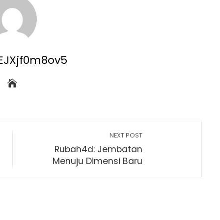
8EJXjf0m8ov5
NEXT POST
Rubah4d: Jembatan
Menuju Dimensi Baru