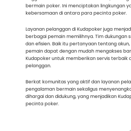
bermain poker. Ini menciptakan lingkungan 
kebersamaan di antara para pecinta poker.
Layanan pelanggan di Kudapoker juga menjad
berbagai pemain memilihnya. Tim dukungan
dan efisien. Baik itu pertanyaan tentang aku
pemain dapat dengan mudah mengakses bantu
Kudapoker untuk memberikan servis terbaik 
pelanggan.
Berkat komunitas yang aktif dan layanan pel
pengalaman bermain sekaligus menyenangkan
dihargai dan didukung, yang menjadikan Kuda
pecinta poker.