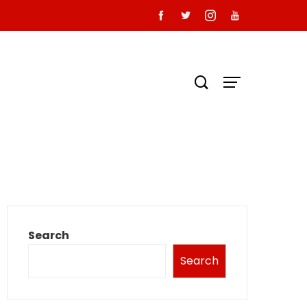
Search
Search