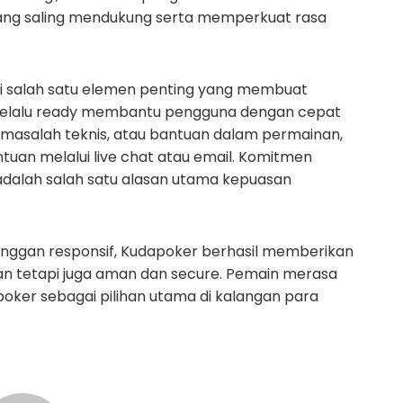
yang saling mendukung serta memperkuat rasa
i salah satu elemen penting yang membuat
 selalu ready membantu pengguna dengan cepat
n, masalah teknis, atau bantuan dalam permainan,
an melalui live chat atau email. Komitmen
adalah salah satu alasan utama kepuasan
anggan responsif, Kudapoker berhasil memberikan
 tetapi juga aman dan secure. Pemain merasa
poker sebagai pilihan utama di kalangan para