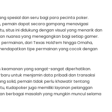
g spesial dan seru bagi para pecinta poker.
na, pemain dapat secara gampang menavigasi
 situs ini didukung dengan visual yang menarik dan
kan nuansa yang menegangkan bagi setiap gamer.
 permainan, dari Texas Hold’em hingga Omaha,
mendapatkan tipe permainan yang cocok dengan
tem keamanan yang sangat-sangat diperhatikan.
rbaru untuk menjamin data pribadi dan transaksi
 solid, pemain tidak perlu khawatir tentang
itu, Kudapoker juga memiliki layanan pelanggan
gan berbagai masalah yang mungkin muncul selama