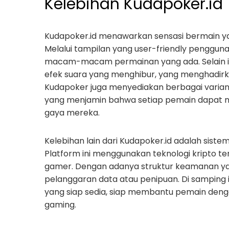
Kelebihan Kudapoker.id
Kudapoker.id menawarkan sensasi bermain yan
Melalui tampilan yang user-friendly penggu
macam-macam permainan yang ada. Selain itu,
efek suara yang menghibur, yang menghadir
Kudapoker juga menyediakan berbagai varian
yang menjamin bahwa setiap pemain dapat 
gaya mereka.
Kelebihan lain dari Kudapoker.id adalah sis
Platform ini menggunakan teknologi kripto te
gamer. Dengan adanya struktur keamanan yang
pelanggaran data atau penipuan. Di samping 
yang siap sedia, siap membantu pemain den
gaming.