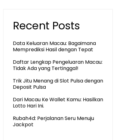
Recent Posts
Data Keluaran Macau: Bagaimana
Memprediksi Hasil dengan Tepat
Daftar Lengkap Pengeluaran Macau:
Tidak Ada yang Tertinggal!
Trik Jitu Menang di Slot Pulsa dengan
Deposit Pulsa
Dari Macau Ke Wallet Kamu: Hasilkan
Lotto Hari Ini.
Rubah4d: Perjalanan Seru Menuju
Jackpot