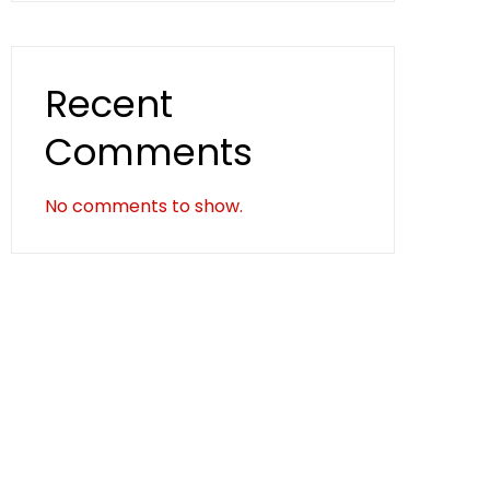
Recent
Comments
No comments to show.