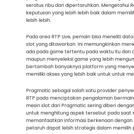
seratus ribu dari dipertaruhkan. Mengetahui
keputusan yang lebih lebih baik dalam memi
lebih lebih.
Pada area RTP Live, pemain bisa meneliti dat
slot yang ditawarkan. Ini memungkinkan mer
ada pada game tertentu pada waktu itu dan
maupun menyeleksi game yang lebih mengun
bertambah banyaknya platform yang menyedia
memiliki akses yang lebih baik untuk untuk 
Pragmatic sebagai salah satu provider peny
RTP pada menciptakan pengalaman bermain 
mesin slot dari Pragmatic sering diberi den
untuk menghitung aspek tersebut pada saa
memanfaatkan informasi berkenaan dengan Ret
petaruh dapat lebih strategis dalam memili