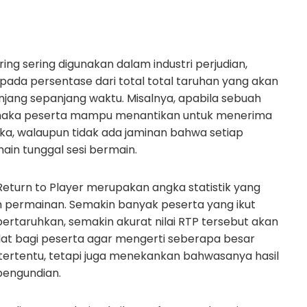
ing sering digunakan dalam industri perjudian,
pada persentase dari total total taruhan yang akan
jang sepanjang waktu. Misalnya, apabila sebuah
maka peserta mampu menantikan untuk menerima
ka, walaupun tidak ada jaminan bahwa setiap
ain tunggal sesi bermain.
eturn to Player merupakan angka statistik yang
m permainan. Semakin banyak peserta yang ikut
ertaruhkan, semakin akurat nilai RTP tersebut akan
 alat bagi peserta agar mengerti seberapa besar
ertentu, tetapi juga menekankan bahwasanya hasil
pengundian.