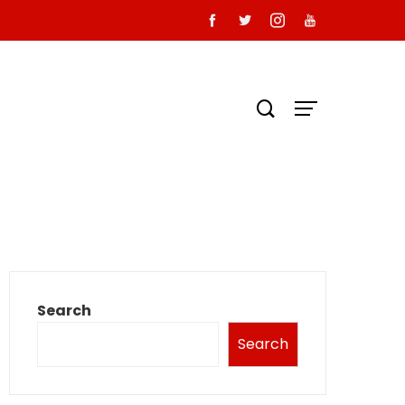
Search
Search