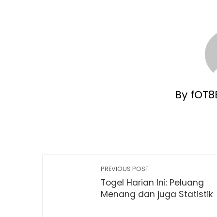
By fOT
PREVIOUS POST
Togel Harian Ini: Peluang
Menang dan juga Statistik