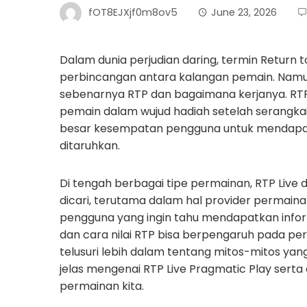
fOT8EJXjf0m8ov5
June 23, 2026
Dalam dunia perjudian daring, termin Return 
perbincangan antara kalangan pemain. Namun
sebenarnya RTP dan bagaimana kerjanya. RTP 
pemain dalam wujud hadiah setelah serangkai
besar kesempatan pengguna untuk mendapa
ditaruhkan.
Di tengah berbagai tipe permainan, RTP Live 
dicari, terutama dalam hal provider permaina
pengguna yang ingin tahu mendapatkan inform
dan cara nilai RTP bisa berpengaruh pada pe
telusuri lebih dalam tentang mitos-mitos yang
jelas mengenai RTP Live Pragmatic Play sert
permainan kita.