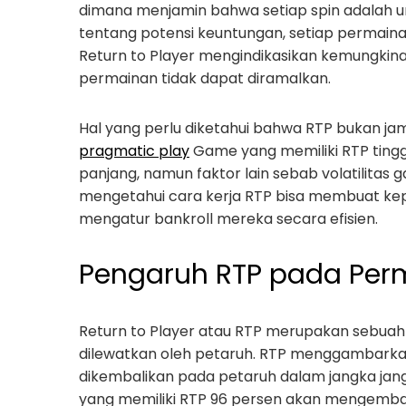
dimana menjamin bahwa setiap spin adalah u
tentang potensi keuntungan, setiap permaina
Return to Player mengindikasikan kemungkinan 
permainan tidak dapat diramalkan.
Hal yang perlu diketahui bahwa RTP bukan jam
pragmatic play
Game yang memiliki RTP tingg
panjang, namun faktor lain sebab volatilitas
mengetahui cara kerja RTP bisa membuat kep
mengatur bankroll mereka secara efisien.
Pengaruh RTP pada Perm
Return to Player atau RTP merupakan sebuah 
dilewatkan oleh petaruh. RTP menggambarkan
dikembalikan pada petaruh dalam jangka jang
yang memiliki RTP 96 persen akan mengembali