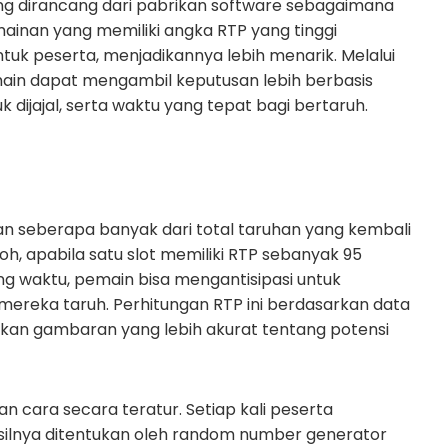
ng dirancang dari pabrikan software sebagaimana
mainan yang memiliki angka RTP yang tinggi
uk peserta, menjadikannya lebih menarik. Melalui
emain dapat mengambil keputusan lebih berbasis
dijajal, serta waktu yang tepat bagi bertaruh.
kan seberapa banyak dari total taruhan yang kembali
, apabila satu slot memiliki RTP sebanyak 95
ng waktu, pemain bisa mengantisipasi untuk
 mereka taruh. Perhitungan RTP ini berdasarkan data
iakan gambaran yang lebih akurat tentang potensi
 cara secara teratur. Setiap kali peserta
silnya ditentukan oleh random number generator