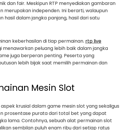
nik dan fair. Meskipun RTP menyediakan gambaran
n merupakan independen. Ini berarti, walaupun
hasil dalam jangka panjang, hasil dari satu
inan keberhasilan di tiap permainan.
rtp live
i menawarkan peluang lebih baik dalam jangka
 game juga berperan penting. Peserta yang
utusan lebih bijak saat memilih permainan dan
ainan Mesin Slot
aspek krusial dalam game mesin slot yang sekaligus
 prosentase purata dari total bet yang dapat
ka lama. Contohnya, sebuah alat permainan slot
kan sembilan puluh enam ribu dari setiap ratus