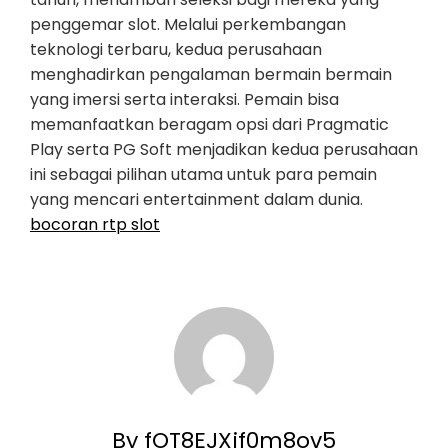
penggemar slot. Melalui perkembangan
teknologi terbaru, kedua perusahaan
menghadirkan pengalaman bermain bermain
yang imersi serta interaksi. Pemain bisa
memanfaatkan beragam opsi dari Pragmatic
Play serta PG Soft menjadikan kedua perusahaan
ini sebagai pilihan utama untuk para pemain
yang mencari entertainment dalam dunia.
bocoran rtp slot
By fOT8EJXjf0m8ov5