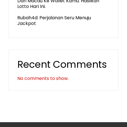
Dari Macau Ke Wallet Kamu: Hasilkan
Lotto Hari Ini.
Rubah4d: Perjalanan Seru Menuju
Jackpot
Recent Comments
No comments to show.