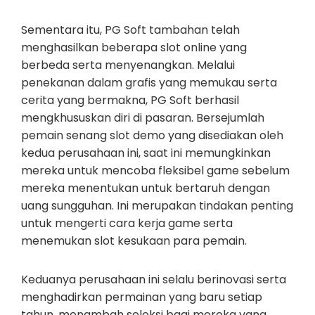
Sementara itu, PG Soft tambahan telah
menghasilkan beberapa slot online yang
berbeda serta menyenangkan. Melalui
penekanan dalam grafis yang memukau serta
cerita yang bermakna, PG Soft berhasil
mengkhususkan diri di pasaran. Bersejumlah
pemain senang slot demo yang disediakan oleh
kedua perusahaan ini, saat ini memungkinkan
mereka untuk mencoba fleksibel game sebelum
mereka menentukan untuk bertaruh dengan
uang sungguhan. Ini merupakan tindakan penting
untuk mengerti cara kerja game serta
menemukan slot kesukaan para pemain.
Keduanya perusahaan ini selalu berinovasi serta
menghadirkan permainan yang baru setiap
tahun, menambah seleksi bagi mereka yang