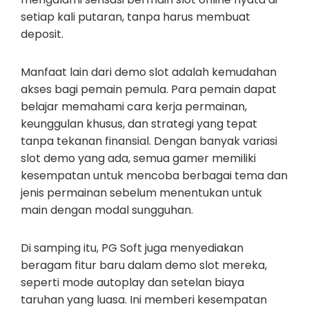
setiap kali putaran, tanpa harus membuat
deposit.
Manfaat lain dari demo slot adalah kemudahan
akses bagi pemain pemula. Para pemain dapat
belajar memahami cara kerja permainan,
keunggulan khusus, dan strategi yang tepat
tanpa tekanan finansial. Dengan banyak variasi
slot demo yang ada, semua gamer memiliki
kesempatan untuk mencoba berbagai tema dan
jenis permainan sebelum menentukan untuk
main dengan modal sungguhan.
Di samping itu, PG Soft juga menyediakan
beragam fitur baru dalam demo slot mereka,
seperti mode autoplay dan setelan biaya
taruhan yang luasa. Ini memberi kesempatan