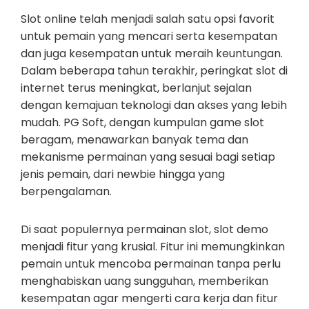
Slot online telah menjadi salah satu opsi favorit
untuk pemain yang mencari serta kesempatan
dan juga kesempatan untuk meraih keuntungan.
Dalam beberapa tahun terakhir, peringkat slot di
internet terus meningkat, berlanjut sejalan
dengan kemajuan teknologi dan akses yang lebih
mudah. PG Soft, dengan kumpulan game slot
beragam, menawarkan banyak tema dan
mekanisme permainan yang sesuai bagi setiap
jenis pemain, dari newbie hingga yang
berpengalaman.
Di saat populernya permainan slot, slot demo
menjadi fitur yang krusial. Fitur ini memungkinkan
pemain untuk mencoba permainan tanpa perlu
menghabiskan uang sungguhan, memberikan
kesempatan agar mengerti cara kerja dan fitur