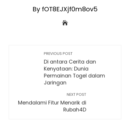
By fOT8EJXjf0m8ov5
PREVIOUS POST
Di antara Cerita dan
Kenyataan: Dunia
Permainan Togel dalam
Jaringan
NEXT POST
Mendalami Fitur Menarik di
Rubah4D