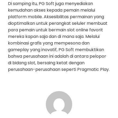
Di samping itu, PG Soft juga menyediakan
kemudahan akses kepada pemain melalui
platform mobile. Aksesibilitas permainan yang
dioptimalkan untuk perangkat seluler membuat
para pemain untuk bermain slot online favorit
mereka kapan saja dan di mana saja. Melalui
kombinasi grafis yang mempesona dan
gameplay yang inovatif, PG Soft membuktikan
bahwa perusahaan ini adalah di antara pelopor
di bidang slot, bersaing ketat dengan
perusahaan-perusahaan seperti Pragmatic Play.