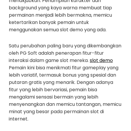
menakjubkan. Penampilan karakter dan
background yang kaya warna membuat tiap
permainan menjadi lebih bermakna, memicu
ketertarikan banyak pemain untuk
menggunakan semua slot demo yang ada.
Satu perubahan paling baru yang dikembangkan
oleh PG Soft adalah penerapan fitur-fitur
interaksi dalam game slot mereka.
slot demo
Pemain kini bisa menikmati fitur gameplay yang
lebih variatif, termasuk bonus yang spesial dan
putaran gratis yang menarik. Dengan adanya
fitur yang lebih bervariasi, pemain bisa
mengalami sensasi bermain yang lebih
menyenangkan dan memicu tantangan, memicu
minat yang besar pada permainan slot di
internet.