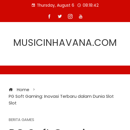
Skip
Thursday, August 6
08:18:43
to
content
MUSICINHAVANA.COM
Home
PG Soft Gaming: Inovasi Terbaru dalam Dunia Slot
Slot
BERITA GAMES