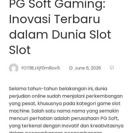
PG Soft Gaming:
Inovasi Terbaru
dalam Dunia Slot
Slot
fOT8EJXjf0m8ov5
June 6, 2026
Selama tahun-tahun belakangan ini, dunia
perjudian online sudah menjalani perkembangan
yang pesat, khususnya pada kategori game slot
machine. Salah satu nama nama yang semakin
mencuri perhatian adalah perusahaan PG Soft,
yang terkenal dengan inovatif dan kreativitasnya