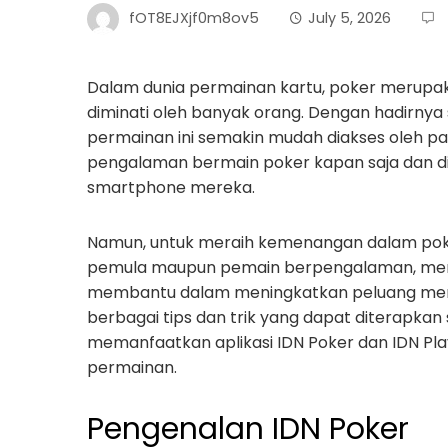
fOT8EJXjf0m8ov5
July 5, 2026
Dalam dunia permainan kartu, poker merupak
diminati oleh banyak orang. Dengan hadirnya s
permainan ini semakin mudah diakses oleh p
pengalaman bermain poker kapan saja dan di
smartphone mereka.
Namun, untuk meraih kemenangan dalam poker 
pemula maupun pemain berpengalaman, menge
membantu dalam meningkatkan peluang menan
berbagai tips dan trik yang dapat diterapkan s
memanfaatkan aplikasi IDN Poker dan IDN Pla
permainan.
Pengenalan IDN Poker