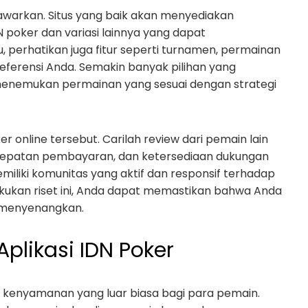
tawarkan. Situs yang baik akan menyediakan
 poker dan variasi lainnya yang dapat
 perhatikan juga fitur seperti turnamen, permainan
eferensi Anda. Semakin banyak pilihan yang
menemukan permainan yang sesuai dengan strategi
er online tersebut. Carilah review dari pemain lain
kecepatan pembayaran, dan ketersediaan dukungan
emiliki komunitas yang aktif dan responsif terhadap
ukan riset ini, Anda dapat memastikan bahwa Anda
n menyenangkan.
likasi IDN Poker
kenyamanan yang luar biasa bagi para pemain.