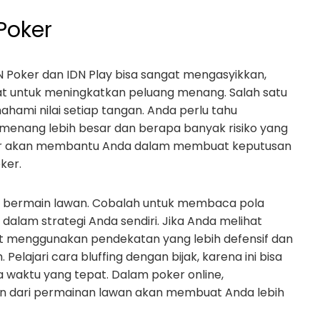
Poker
DN Poker dan IDN Play bisa sangat mengasyikkan,
at untuk meningkatkan peluang menang. Salah satu
ahami nilai setiap tangan. Anda perlu tahu
 menang lebih besar dan berapa banyak risiko yang
oker akan membantu Anda dalam membuat keputusan
ker.
ya bermain lawan. Cobalah untuk membaca pola
alam strategi Anda sendiri. Jika Anda melihat
t menggunakan pendekatan yang lebih defensif dan
lajari cara bluffing dengan bijak, karena ini bisa
 waktu yang tepat. Dalam poker online,
n dari permainan lawan akan membuat Anda lebih