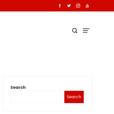
Search
Search