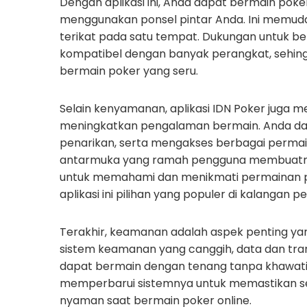
Dengan aplikasi ini, Anda dapat bermain pok
menggunakan ponsel pintar Anda. Ini memu
terikat pada satu tempat. Dukungan untuk ber
kompatibel dengan banyak perangkat, sehin
bermain poker yang seru.
Selain kenyamanan, aplikasi IDN Poker juga 
meningkatkan pengalaman bermain. Anda da
penarikan, serta mengakses berbagai permaina
antarmuka yang ramah pengguna membuatnya
untuk memahami dan menikmati permainan pok
aplikasi ini pilihan yang populer di kalangan
Terakhir, keamanan adalah aspek penting yan
sistem keamanan yang canggih, data dan tran
dapat bermain dengan tenang tanpa khawatir a
memperbarui sistemnya untuk memastikan s
nyaman saat bermain poker online.