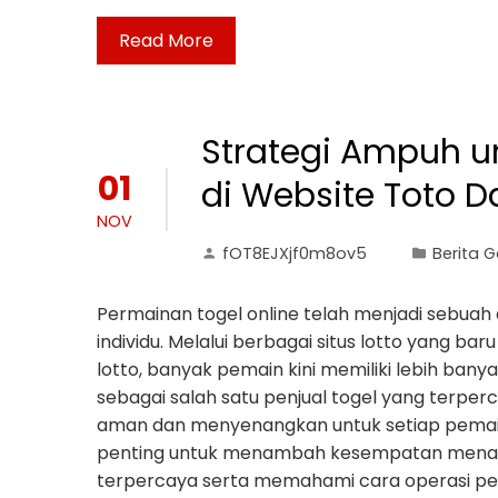
Read More
Strategi Ampuh 
01
di Website Toto D
NOV
fOT8EJXjf0m8ov5
Berita 
Permainan togel online telah menjadi sebuah 
individu. Melalui berbagai situs lotto yang bar
lotto, banyak pemain kini memiliki lebih ban
sebagai salah satu penjual togel yang terp
aman dan menyenangkan untuk setiap pemain
penting untuk menambah kesempatan menang.
terpercaya serta memahami cara operasi pe