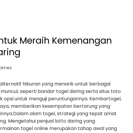
untuk Meraih Kemenangan
aring
Games
alternatif hiburan yang menarik untuk berbagai
u muncul, seperti bandar togel daring serta situs toto
yak opsi untuk menguji peruntungannya. Kembartogel,
ercaya, memberikan kesempatan bertarung yang
nya.Dalam alam togel, strategi yang tepat amat
 Mengetahui penjual lotto daring yang
rmainan togel online merupakan tahap awal yang