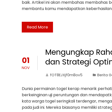
baik. Artikel ini akan membahas membahas be
membantu kamu mendapatkan keberhasilan
Read More
Mengungkap Rahas
01
dan Strategi Opti
NOV
fOT8EJXjf0m8ov5
Berita 
Dunia permainan togel kerap menarik perhati
berkeinginan uji peruntungan dan mendapatk
kata warga togel seringkali terdengar, men
pada judi ini. Mereka biasanya memiliki strate