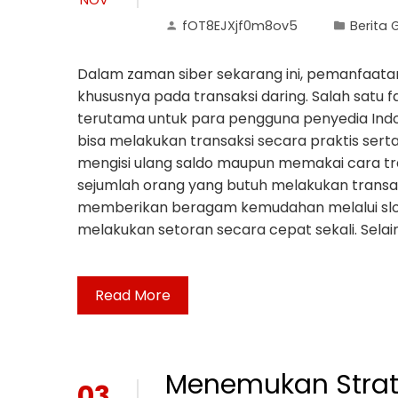
fOT8EJXjf0m8ov5
Berita
Dalam zaman siber sekarang ini, pemanfaatan 
khususnya pada transaksi daring. Salah satu fas
terutama untuk para pengguna penyedia Indo
bisa melakukan transaksi secara praktis ser
mengisi ulang saldo maupun memakai cara trans
sejumlah orang yang butuh melakukan transak
memberikan beragam kemudahan melalui slo
melakukan setoran secara cepat sekali. Selain 
Read More
Menemukan Strate
03