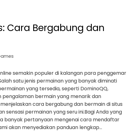
s: Cara Bergabung dan
 Games
nline semakin populer di kalangan para penggemar
 Salah satu jenis permainan yang banyak diminati
permainan yang tersedia, seperti DominoQQ,
n pengalaman bermain yang menarik dan
n menjelaskan cara bergabung dan bermain di situs
n sensasi permainan yang seru ini.Bagi Anda yang
da banyak pertanyaan mengenai cara mendaftar
 Kami akan menyediakan panduan lengkap…