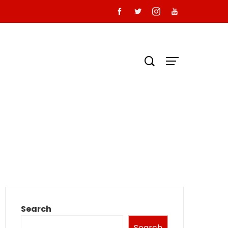
Search
Search