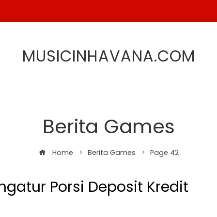
MUSICINHAVANA.COM
Berita Games
Home
Berita Games
Page 42
ngatur Porsi Deposit Kredit