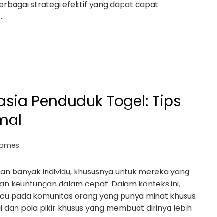
rbagai strategi efektif yang dapat dapat
…
ia Penduduk Togel: Tips
mal
Games
an banyak individu, khususnya untuk mereka yang
an keuntungan dalam cepat. Dalam konteks ini,
gacu pada komunitas orang yang punya minat khusus
gi dan pola pikir khusus yang membuat dirinya lebih