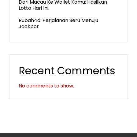
Dari Macau Ke Wallet Kamu: Hasilkan
Lotto Hari Ini.
Rubah4d: Perjalanan Seru Menuju
Jackpot
Recent Comments
No comments to show.