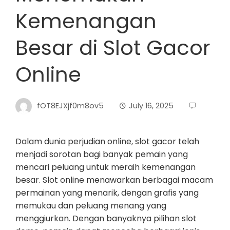
Kemenangan
Besar di Slot Gacor
Online
fOT8EJXjf0m8ov5
July 16, 2025
Dalam dunia perjudian online, slot gacor telah
menjadi sorotan bagi banyak pemain yang
mencari peluang untuk meraih kemenangan
besar. Slot online menawarkan berbagai macam
permainan yang menarik, dengan grafis yang
memukau dan peluang menang yang
menggiurkan. Dengan banyaknya pilihan slot