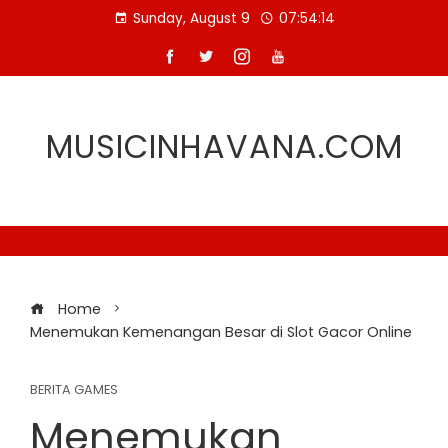
Skip
Sunday, August 9
07:54:15
to
content
MUSICINHAVANA.COM
Home
Menemukan Kemenangan Besar di Slot Gacor Online
BERITA GAMES
Menemukan