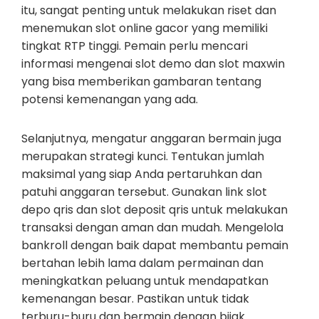
itu, sangat penting untuk melakukan riset dan
menemukan slot online gacor yang memiliki
tingkat RTP tinggi. Pemain perlu mencari
informasi mengenai slot demo dan slot maxwin
yang bisa memberikan gambaran tentang
potensi kemenangan yang ada.
Selanjutnya, mengatur anggaran bermain juga
merupakan strategi kunci. Tentukan jumlah
maksimal yang siap Anda pertaruhkan dan
patuhi anggaran tersebut. Gunakan link slot
depo qris dan slot deposit qris untuk melakukan
transaksi dengan aman dan mudah. Mengelola
bankroll dengan baik dapat membantu pemain
bertahan lebih lama dalam permainan dan
meningkatkan peluang untuk mendapatkan
kemenangan besar. Pastikan untuk tidak
terburu-buru dan bermain dengan bijak.