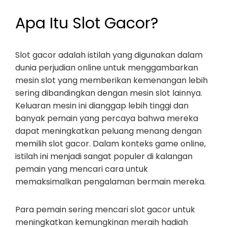
Apa Itu Slot Gacor?
Slot gacor adalah istilah yang digunakan dalam
dunia perjudian online untuk menggambarkan
mesin slot yang memberikan kemenangan lebih
sering dibandingkan dengan mesin slot lainnya.
Keluaran mesin ini dianggap lebih tinggi dan
banyak pemain yang percaya bahwa mereka
dapat meningkatkan peluang menang dengan
memilih slot gacor. Dalam konteks game online,
istilah ini menjadi sangat populer di kalangan
pemain yang mencari cara untuk
memaksimalkan pengalaman bermain mereka.
Para pemain sering mencari slot gacor untuk
meningkatkan kemungkinan meraih hadiah