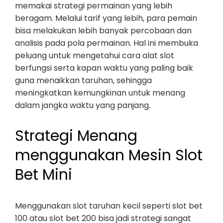
memakai strategi permainan yang lebih
beragam. Melalui tarif yang lebih, para pemain
bisa melakukan lebih banyak percobaan dan
analisis pada pola permainan. Hal ini membuka
peluang untuk mengetahui cara alat slot
berfungsi serta kapan waktu yang paling baik
guna menaikkan taruhan, sehingga
meningkatkan kemungkinan untuk menang
dalam jangka waktu yang panjang.
Strategi Menang
menggunakan Mesin Slot
Bet Mini
Menggunakan slot taruhan kecil seperti slot bet
100 atau slot bet 200 bisa jadi strategi sangat