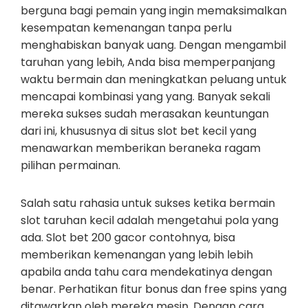
berguna bagi pemain yang ingin memaksimalkan
kesempatan kemenangan tanpa perlu
menghabiskan banyak uang. Dengan mengambil
taruhan yang lebih, Anda bisa memperpanjang
waktu bermain dan meningkatkan peluang untuk
mencapai kombinasi yang yang. Banyak sekali
mereka sukses sudah merasakan keuntungan
dari ini, khususnya di situs slot bet kecil yang
menawarkan memberikan beraneka ragam
pilihan permainan.
Salah satu rahasia untuk sukses ketika bermain
slot taruhan kecil adalah mengetahui pola yang
ada. Slot bet 200 gacor contohnya, bisa
memberikan kemenangan yang lebih lebih
apabila anda tahu cara mendekatinya dengan
benar. Perhatikan fitur bonus dan free spins yang
ditawarkan oleh mereka mesin. Dengan cara