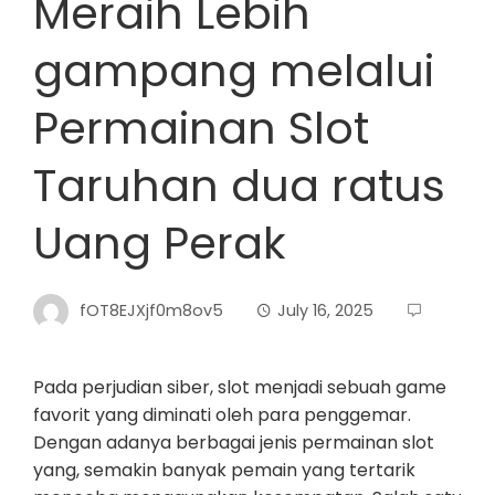
Meraih Lebih
gampang melalui
Permainan Slot
Taruhan dua ratus
Uang Perak
fOT8EJXjf0m8ov5
July 16, 2025
Pada perjudian siber, slot menjadi sebuah game
favorit yang diminati oleh para penggemar.
Dengan adanya berbagai jenis permainan slot
yang, semakin banyak pemain yang tertarik