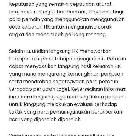
keputusan yang semakin cepat dan akurat.
Informasi ini sangat bermanfaat, terutama bagi
para pemain yang menggunakan menggunakan
data keluaran HK untuk menganalisa corak
angka dan menambah peluang menang.
Selain itu, undian langsung HK menawarkan
transparansi pada tahapan pengundian. Petaruh
dapat menyaksikan langsung hasil keluaran HK,
yang mana mengurangi kemungkinan penipuan
serta menambah kepercayaan para petaruh
terhadap perjudian togel. Ketersediaan informasi
ini secara langsung juga memungkinkan petaruh
untuk langsung melakukan evaluasi terhadap
taktik yang para pemain gunakan berdasarkan
hasil yang diperoleh diperoleh.