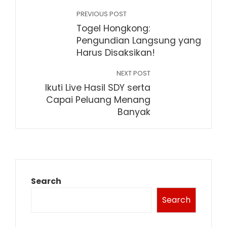
PREVIOUS POST
Togel Hongkong:
Pengundian Langsung yang
Harus Disaksikan!
NEXT POST
Ikuti Live Hasil SDY serta
Capai Peluang Menang
Banyak
Search
Search