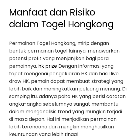
Manfaat dan Risiko
dalam Togel Hongkong
Permainan Togel Hongkong, mirip dengan
bentuk permainan togel lainnya, menawarkan
potensi profit yang menjanjikan bagi para
pemainnya.
hk prize
Dengan informasi yang
tepat mengenai pengeluaran HK dan hasil live
draw HK, pemain dapat membuat strategi yang
lebih baik dan meningkatkan peluang menang. Di
samping itu, adanya paito HK yang berisi catatan
angka-angka sebelumnya sangat membantu
dalam menganalisis trend yang mungkin terjadi
di masa depan. Hal ini menjadikan permainan
lebih terencana dan mungkin menghasilkan
keuntungan yang lebih tinggi.