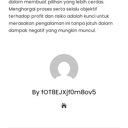
dalam membuat pilihan yang lebih cerdas.
Menghargai proses serta selalu objektif
terhadap profit dan risiko adalah kunci untuk
merasakan pengalaman ini tanpa jatuh dalam
dampak negatif yang mungkin muncul.
By fOT8EJXjf0m8ov5