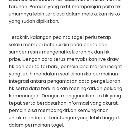
taruhan. Pemain yang aktif mempelajari paito hk
umumnya lebih terbiasa dalam melakukan risiko
yang sudah dipikirkan.
Terakhir, kalangan pecinta togel perlu tetap
selalu memperbaharui diri pada berita dari
sumber resmi mengenai keluaran hk dan hk
prize. Dengan cara terus menyaksikan live draw
hk dan berita terbaru, pemain bisa meraih insight
yang lebih mendalam soal dinamika permainan.
Integrasi antara pengamatan data pengeluaran
hk serta data terkini akan meningkatkan peluang
kemenangan. Dengan menggunakan taktik yang
tepat serta berdasarkan informasi yang akurat,
pemain bisa membangkitkan kemungkinan
untuk mendapat keuntungan yang lebih tinggi di
dalam permainan togel.