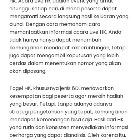
HK. Acara Live HK adalah event yang amat
ditunggu setiap hari, di mana peserta dapat
mengamati secara langsung hasil keluaran yang
diundi. Dengan cara memahami cara
memanfaatkan informasi acara Live HK, Anda
tidak hanya hanya dapat menambah
kemungkinan mendapat keberuntungan, tetapi
juga dapat mengambil keputusan yang lebih
cerdas dalam menentukan nomor yang akan
akan dipasang.
Togel HK, khususnya jenis 6D, menawarkan
kesempatan bagi peserta agar meraih hadiah
yang besar. Tetapi, tanpa adanya adanya
strategi pengetahuan yang tepat, kemungkinan
mendapat kemenangan bisa saja. Hasil dari HK
yang rutin dan konsisten menyediakan informasi
berharga yang dapat dianalisis. Oleh karena itu,