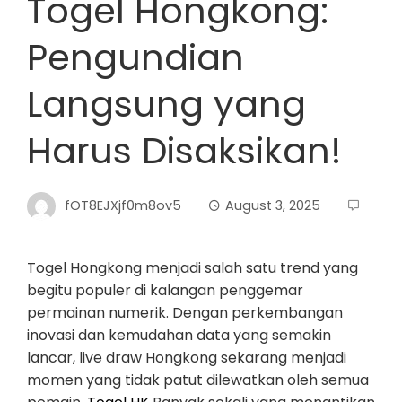
Togel Hongkong:
Pengundian
Langsung yang
Harus Disaksikan!
fOT8EJXjf0m8ov5
August 3, 2025
Togel Hongkong menjadi salah satu trend yang
begitu populer di kalangan penggemar
permainan numerik. Dengan perkembangan
inovasi dan kemudahan data yang semakin
lancar, live draw Hongkong sekarang menjadi
momen yang tidak patut dilewatkan oleh semua