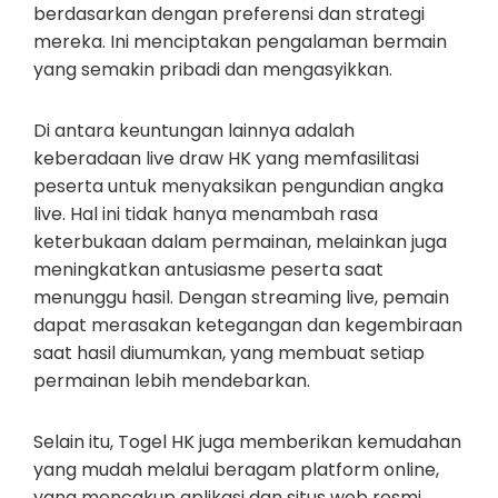
berdasarkan dengan preferensi dan strategi
mereka. Ini menciptakan pengalaman bermain
yang semakin pribadi dan mengasyikkan.
Di antara keuntungan lainnya adalah
keberadaan live draw HK yang memfasilitasi
peserta untuk menyaksikan pengundian angka
live. Hal ini tidak hanya menambah rasa
keterbukaan dalam permainan, melainkan juga
meningkatkan antusiasme peserta saat
menunggu hasil. Dengan streaming live, pemain
dapat merasakan ketegangan dan kegembiraan
saat hasil diumumkan, yang membuat setiap
permainan lebih mendebarkan.
Selain itu, Togel HK juga memberikan kemudahan
yang mudah melalui beragam platform online,
yang mencakup aplikasi dan situs web resmi