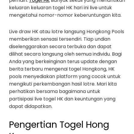
pemain.
Togel HK
Banyak sekali yang menantikan
keluaran keluaran togel HK hari ini live untuk
mengetahui nomor-nomor keberuntungan kita.
Live draw HK atau lotre langsung Hongkong Pools
memberikan sensasi tersendiri. Tiap undian
diselenggarakan secara terbuka dan dapat
dilihat secara langsung oleh semua individu. Bagi
Anda yang berkeinginan terus update dengan
berita terbaru mengenai togel Hongkong, HK
pools menyediakan platform yang cocok untuk
mengikuti perkembangan hasil lotre. Mari kita
perhatikan bersama bagaimana untuk
partisipasi live togel HK dan keuntungan yang
dapat didapatkan.
Pengertian Togel Hong