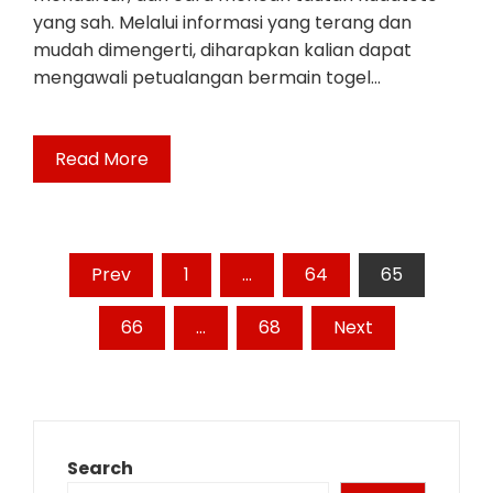
yang sah. Melalui informasi yang terang dan
mudah dimengerti, diharapkan kalian dapat
mengawali petualangan bermain togel…
Read More
Posts
Prev
1
…
64
65
pagination
66
…
68
Next
Search