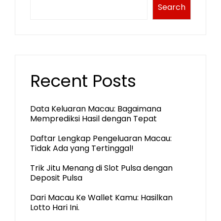
Search
Recent Posts
Data Keluaran Macau: Bagaimana
Memprediksi Hasil dengan Tepat
Daftar Lengkap Pengeluaran Macau:
Tidak Ada yang Tertinggal!
Trik Jitu Menang di Slot Pulsa dengan
Deposit Pulsa
Dari Macau Ke Wallet Kamu: Hasilkan
Lotto Hari Ini.