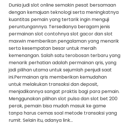
Dunia judi slot online semakin pesat bersamaan
dengan kemajuan teknologi serta meningkatnya
kuantitas pemain yang tertarik ingin menguji
peruntungannya. Tersedianya beragam jenis
permainan slot contohnya slot gacor dan slot
maxwin memberikan pengalaman yang menarik
serta kesempatan besar untuk meraih
kemenangan. Salah satu terobosan terbaru yang
menarik perhatian adalah permainan qris, yang
jadi pilihan utama untuk sejumlah penjudi saat
ini.Permainan qris memberikan kemudahan
untuk melakukan transaksi dan deposit,
menjadikannya sangat praktis bagi para pemain.
Menggunakan pilihan slot pulsa dan slot bet 200
perak, pemain bisa mudah masuk ke game
tanpa harus cemas soal metode transaksi yang
rumit. Selain itu, adanya link…