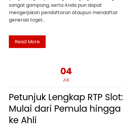
sangat gampang, serta Anda pun dapat
mengerjakan pendaftaran ataupun mendaftar
generasi togel…
Read More
04
JUL
Petunjuk Lengkap RTP Slot:
Mulai dari Pemula hingga
ke Ahli