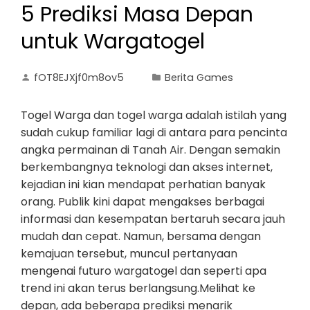
5 Prediksi Masa Depan
untuk Wargatogel
fOT8EJXjf0m8ov5
Berita Games
Togel Warga dan togel warga adalah istilah yang
sudah cukup familiar lagi di antara para pencinta
angka permainan di Tanah Air. Dengan semakin
berkembangnya teknologi dan akses internet,
kejadian ini kian mendapat perhatian banyak
orang. Publik kini dapat mengakses berbagai
informasi dan kesempatan bertaruh secara jauh
mudah dan cepat. Namun, bersama dengan
kemajuan tersebut, muncul pertanyaan
mengenai futuro wargatogel dan seperti apa
trend ini akan terus berlangsung.Melihat ke
depan, ada beberapa prediksi menarik