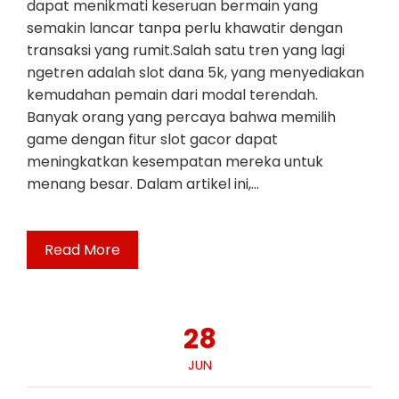
dapat menikmati keseruan bermain yang
semakin lancar tanpa perlu khawatir dengan
transaksi yang rumit.Salah satu tren yang lagi
ngetren adalah slot dana 5k, yang menyediakan
kemudahan pemain dari modal terendah.
Banyak orang yang percaya bahwa memilih
game dengan fitur slot gacor dapat
meningkatkan kesempatan mereka untuk
menang besar. Dalam artikel ini,…
Read More
28
JUN